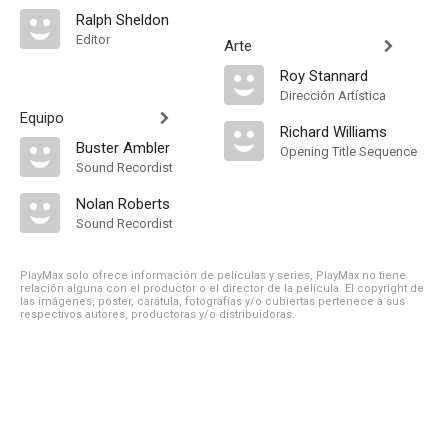
Ralph Sheldon
Editor
Arte
Roy Stannard
Dirección Artística
Equipo
Richard Williams
Buster Ambler
Opening Title Sequence
Sound Recordist
Nolan Roberts
Sound Recordist
PlayMax solo ofrece información de películas y series, PlayMax no tiene
relación alguna con el productor o el director de la película. El copyright de
las imágenes, póster, carátula, fotografías y/o cubiertas pertenece a sus
respectivos autores, productoras y/o distribuidoras.