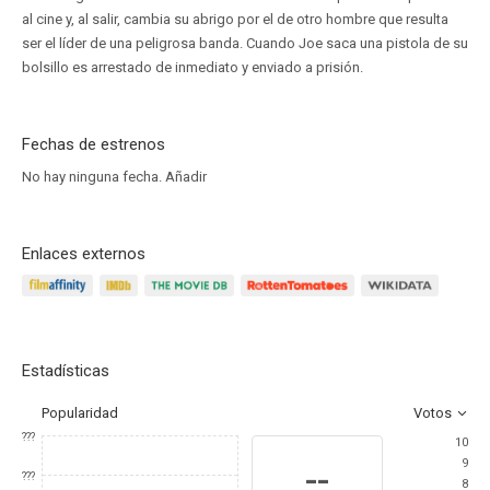
al cine y, al salir, cambia su abrigo por el de otro hombre que resulta
ser el líder de una peligrosa banda. Cuando Joe saca una pistola de su
bolsillo es arrestado de inmediato y enviado a prisión.
Fechas de estrenos
No hay ninguna fecha.
Añadir
Enlaces externos
Estadísticas
Popularidad
Votos
???
10
9
--
???
8