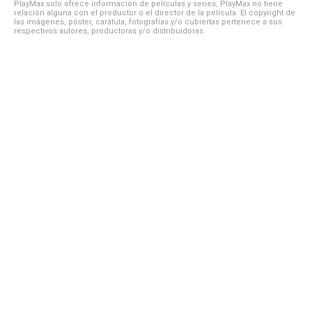
PlayMax solo ofrece información de películas y series, PlayMax no tiene
relación alguna con el productor o el director de la película. El copyright de
las imágenes, póster, carátula, fotografías y/o cubiertas pertenece a sus
respectivos autores, productoras y/o distribuidoras.