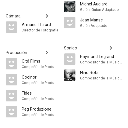
Michel Audiard
Guión, Guión Adaptado
Cámara
Jean Manse
Armand Thirard
Guión Adaptado
Director de Fotografía
Sonido
Producción
Raymond Legrand
Cité Films
Compositor de la Música Original
Compañía de Produccion
Nino Rota
Cocinor
Compositor de la Música Original
Compañía de Produccion
Fidès
Compañía de Produccion
Peg Produzione
Compañía de Produccion