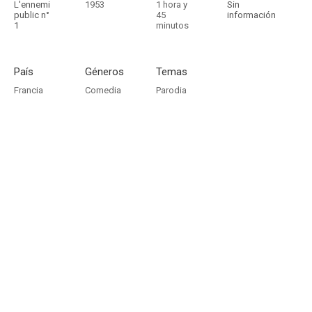
L'ennemi
1953
1 hora y
Sin
public n°
45
información
1
minutos
País
Géneros
Temas
Francia
Comedia
Parodia