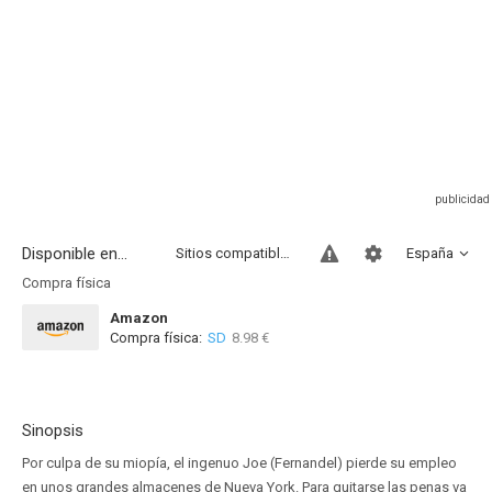
Disponible en...
Sitios compatibles
España
Compra física
Amazon
Compra física:
SD
8.98 €
Sinopsis
Por culpa de su miopía, el ingenuo Joe (Fernandel) pierde su empleo
en unos grandes almacenes de Nueva York. Para quitarse las penas va