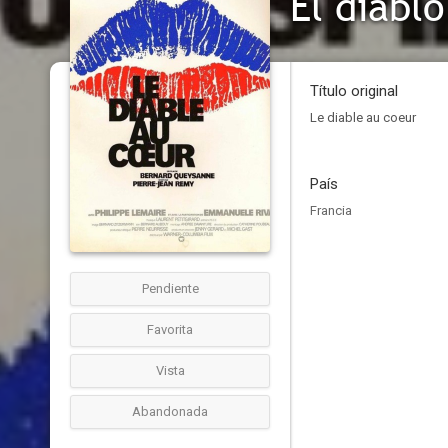
El diabl
Título original
Le diable au coeur
País
Francia
Pendiente
Favorita
Vista
Abandonada