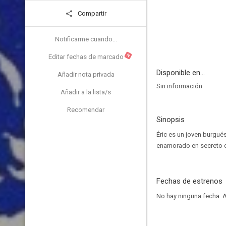
Compartir
Notificarme cuando...
N
Editar fechas de marcado
Disponible en...
Añadir nota privada
Sin información
Añadir a la lista/s
Recomendar
Sinopsis
Éric es un joven burgués
enamorado en secreto d
Fechas de estrenos
No hay ninguna fecha.
A