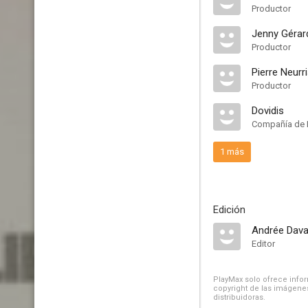
Productor
Jenny Gérar
Productor
Pierre Neurr
Productor
Dovidis
Compañía de 
1 más
Edición
Andrée Dava
Editor
PlayMax solo ofrece inform
copyright de las imágenes
distribuidoras.