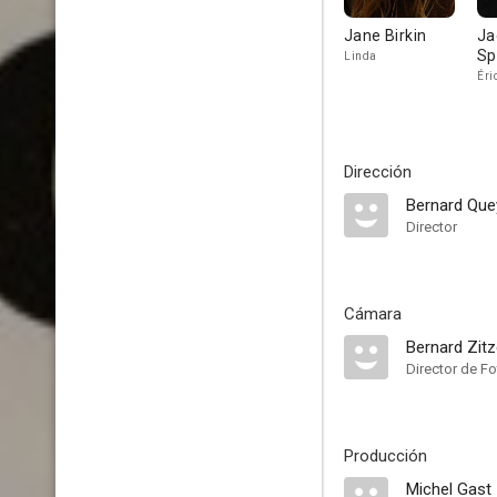
Jane Birkin
Ja
Sp
Linda
Éri
Dirección
Bernard Qu
Director
Cámara
Bernard Zit
Director de Fo
Producción
Michel Gast