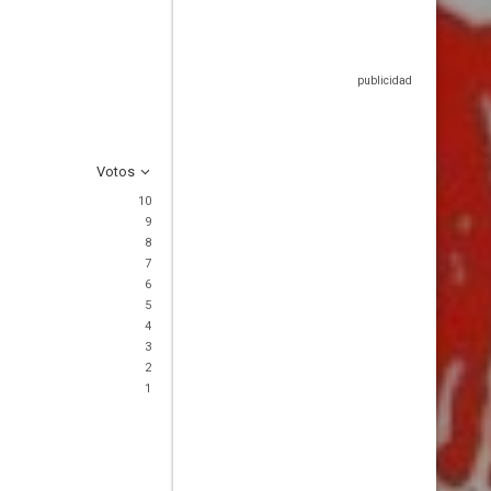
Votos
10
9
8
7
6
5
4
3
2
1