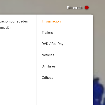
Estrenada
icación por edades
Información
ormación
Trailers
DVD / Blu-Ray
Noticias
Similares
Críticas