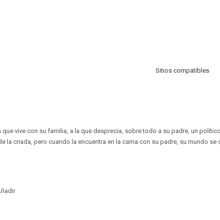
Sitios compatibles
 que vive con su familia, a la que desprecia, sobre todo a su padre, un político
e la criada, pero cuando la encuentra en la cama con su padre, su mundo se 
ñadir