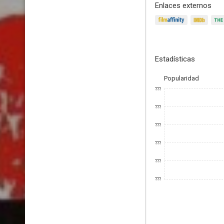
Enlaces externos
Estadísticas
Popularidad
???
???
???
???
???
???