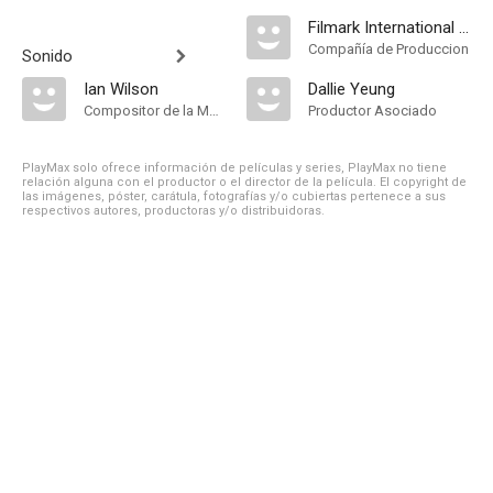
Filmark International Ltd
Compañía de Produccion
Sonido
Ian Wilson
Dallie Yeung
Compositor de la Música Original
Productor Asociado
PlayMax solo ofrece información de películas y series, PlayMax no tiene
relación alguna con el productor o el director de la película. El copyright de
las imágenes, póster, carátula, fotografías y/o cubiertas pertenece a sus
respectivos autores, productoras y/o distribuidoras.