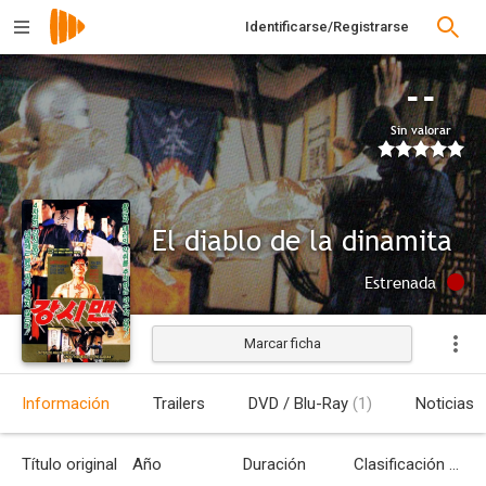
Identificarse/Registrarse
--
Sin valorar
El diablo de la dinamita
Estrenada
Marcar ficha
Información
Trailers
DVD / Blu-Ray
(1)
Noticias
Título original
Año
Duración
Clasificación por edades