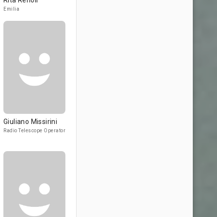
Rita Renoir
Emilia
Giuliano Missirini
Radio Telescope Operator