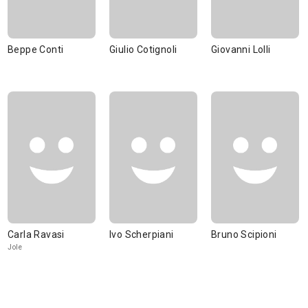
Beppe Conti
Giulio Cotignoli
Giovanni Lolli
Carla Ravasi
Ivo Scherpiani
Bruno Scipioni
Jole