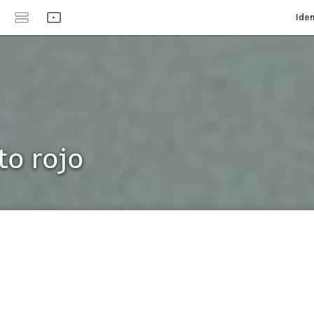
Iden
to rojo