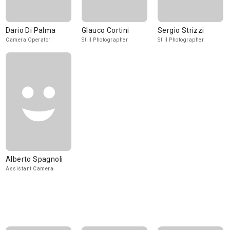
Dario Di Palma
Glauco Cortini
Sergio Strizzi
Camera Operator
Still Photographer
Still Photographer
Alberto Spagnoli
Assistant Camera