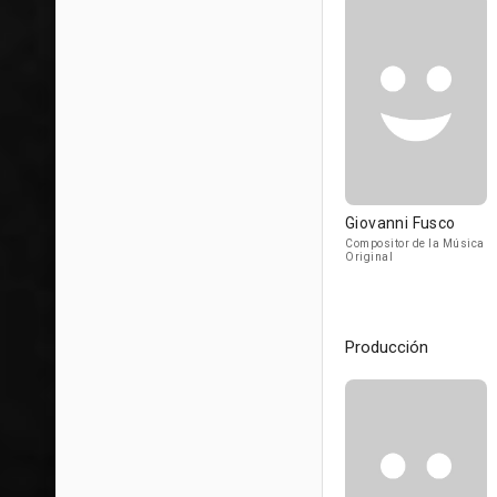
Giovanni Fusco
Compositor de la Música
Original
Producción