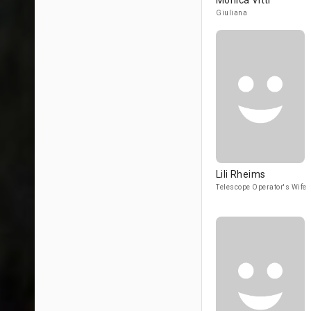
Monica Vitti
Giuliana
Lili Rheims
Telescope Operator's Wife