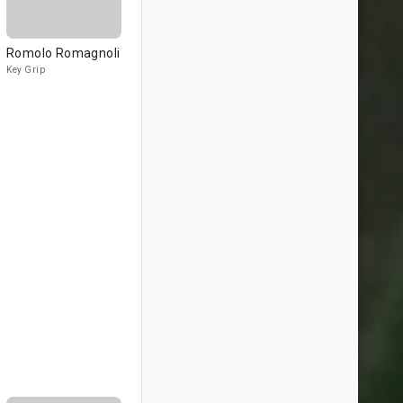
Romolo Romagnoli
Key Grip