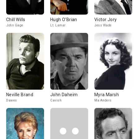
Chill Wills
Hugh O'Brian
Victor Jory
John Gage
Lt. Lamar
Jess Wade
Neville Brand
John Daheim
Myra Marsh
Dawes
Cavish
Ma Anders