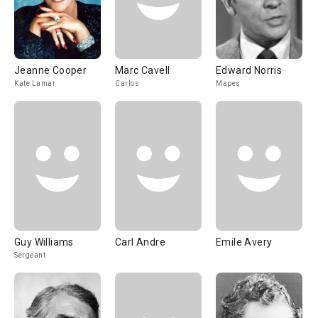
Jeanne Cooper
Marc Cavell
Edward Norris
Kate Lamar
Carlos
Mapes
Guy Williams
Carl Andre
Emile Avery
Sergeant