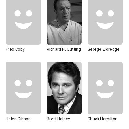
Fred Coby
Richard H. Cutting
George Eldredge
Helen Gibson
Brett Halsey
Chuck Hamilton