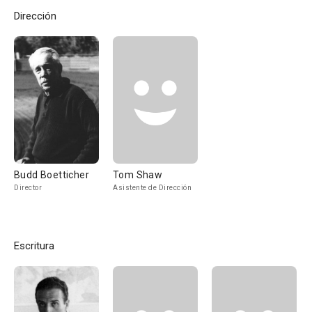
Dirección
Budd Boetticher
Tom Shaw
Director
Asistente de Dirección
Escritura