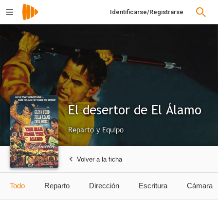
Identificarse/Registrarse
El desertor de El Álamo
Reparto y Equipo
Volver a la ficha
Todo
Reparto
Dirección
Escritura
Cámara