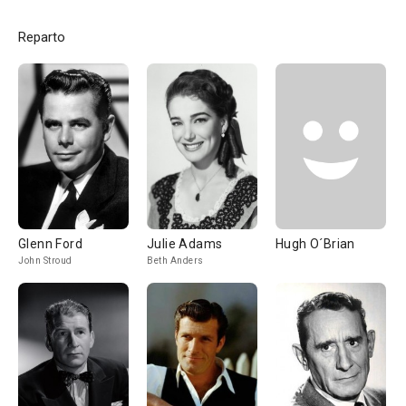
Reparto
Glenn Ford
Julie Adams
Hugh O´Brian
John Stroud
Beth Anders