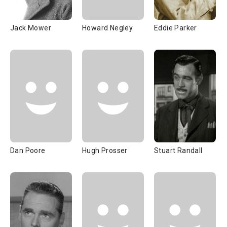
Jack Mower
Howard Negley
Eddie Parker
Dan Poore
Hugh Prosser
Stuart Randall