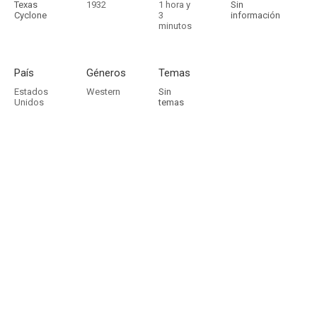
Texas
1932
1 hora y
Sin
Cyclone
3
información
minutos
País
Géneros
Temas
Estados
Western
Sin
Unidos
temas