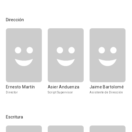
Dirección
Ernesto Martín
Asier Anduenza
Jaime Bartolomé
Director
Script Supervisor
Asistente de Dirección
Escritura