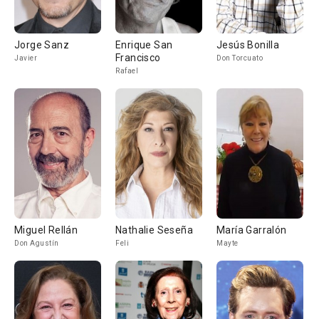
Jorge Sanz
Enrique San
Jesús Bonilla
Francisco
Javier
Don Torcuato
Rafael
Miguel Rellán
Nathalie Seseña
María Garralón
Don Agustín
Feli
Mayte