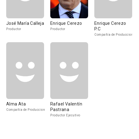
José María Calleja
Enrique Cerezo
Enrique Cerezo
P.C
Productor
Productor
Compañía de Produccion
Alma Ata
Rafael Valentín
Pastrana
Compañía de Produccion
Productor Ejecutivo