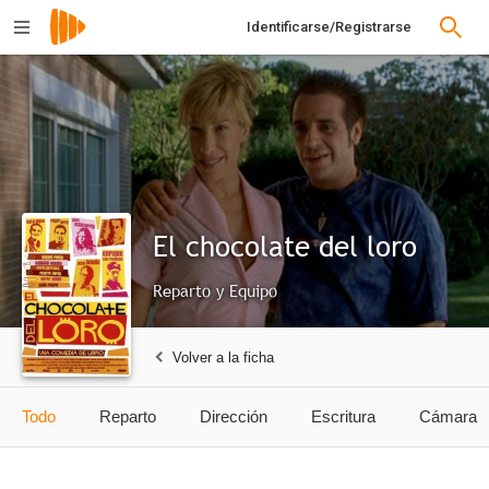
Identificarse/Registrarse
El chocolate del loro
Reparto y Equipo
Volver a la ficha
Todo
Reparto
Dirección
Escritura
Cámara