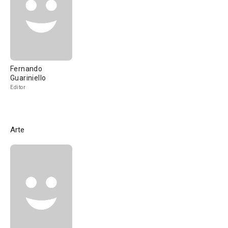
Fernando
Guariniello
Editor
Arte