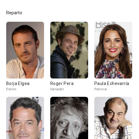
Reparto
Borja Elgea
Roger Pera
Paula Echevarría
Emilio
Salvador
Patricia