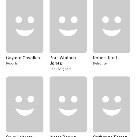
Gaylord Cavallaro
Paul Whitsun-
Robert Rietti
Jones
Reporter
Detective
Desk Sergeant