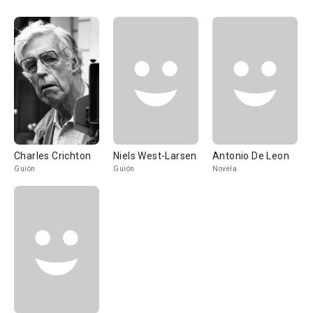
Charles Crichton
Niels West-Larsen
Antonio De Leon
Guión
Guión
Novela