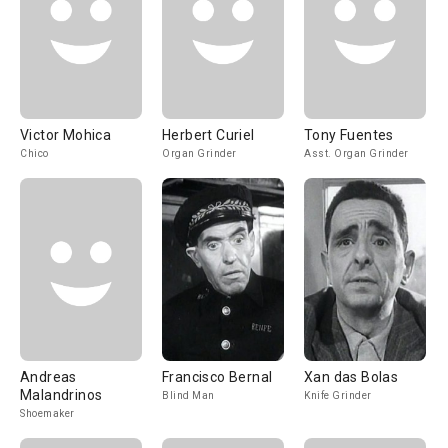
Victor Mohica
Herbert Curiel
Tony Fuentes
Chico
Organ Grinder
Asst. Organ Grinder
Andreas
Francisco Bernal
Xan das Bolas
Malandrinos
Blind Man
Knife Grinder
Shoemaker