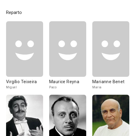
Reparto
Virgílio Teixeira
Maurice Reyna
Marianne Benet
Miguel
Paco
Maria