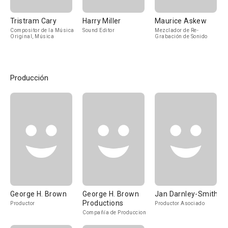
Tristram Cary
Harry Miller
Maurice Askew
Compositor de la Música
Sound Editor
Mezclador de Re-
Original, Música
Grabación de Sonido
Producción
George H. Brown
George H. Brown
Jan Darnley-Smith
Productions
Productor
Productor Asociado
Compañía de Produccion