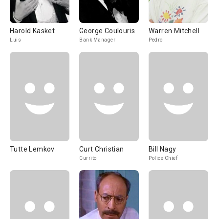
Harold Kasket
George Coulouris
Warren Mitchell
Luis
Bank Manager
Pedro
Tutte Lemkov
Curt Christian
Bill Nagy
Currito
Police Chief