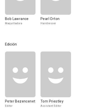
Bob Lawrance
Pearl Orton
Maquilladora
Hairdresser
Edición
Peter Bezencenet
Tom Priestley
Editor
Assistant Editor