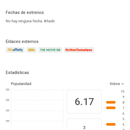
Fechas de estrenos
No hay ninguna fecha.
Añadir
Enlaces externos
Estadísticas
Popularidad
Votos
???
10
9
6.17
???
8
7
???
6
5
???
4
3