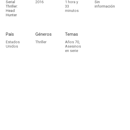
Serial
2016
1 hora y
Sin
Thriller:
33
información
Head
minutos
Hunter
País
Géneros
Temas
Estados
Thriller
Años 70
,
Unidos
Asesinos
en serie