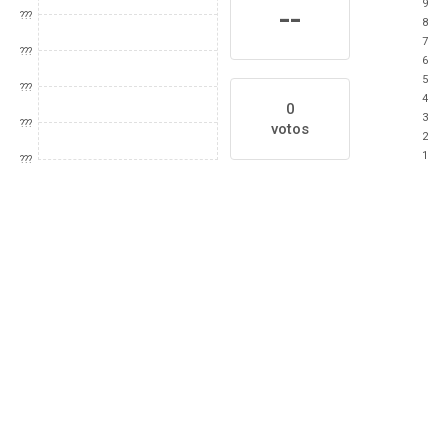
9
--
???
8
7
???
6
5
???
4
0
3
???
votos
2
1
???