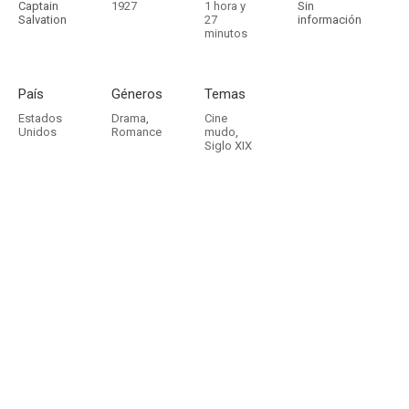
Captain
1927
1 hora y
Sin
Salvation
27
información
minutos
País
Géneros
Temas
Estados
Drama
,
Cine
Unidos
Romance
mudo
,
Siglo XIX