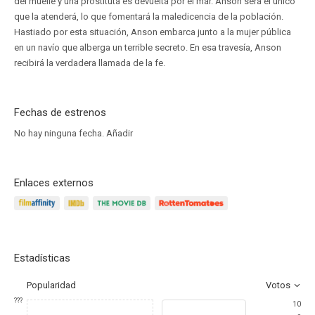
del muelle y una prostituta es devuelta por el mar. Anson será el único
que la atenderá, lo que fomentará la maledicencia de la población.
Hastiado por esta situación, Anson embarca junto a la mujer pública
en un navío que alberga un terrible secreto. En esa travesía, Anson
recibirá la verdadera llamada de la fe.
Fechas de estrenos
No hay ninguna fecha.
Añadir
Enlaces externos
Estadísticas
Popularidad
Votos
???
10