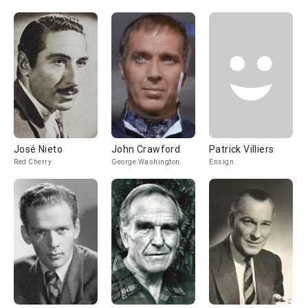
José Nieto
John Crawford
Patrick Villiers
Red Cherry
George Washington
Ensign