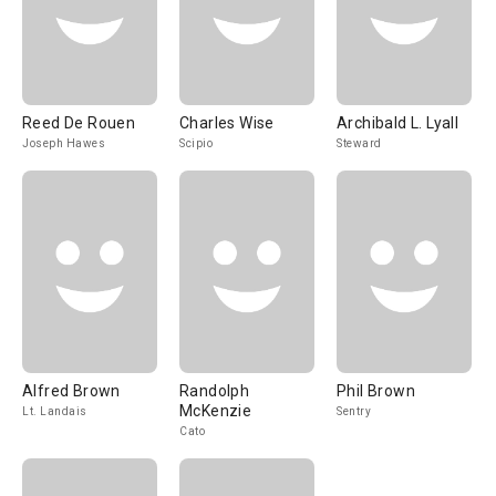
Reed De Rouen
Charles Wise
Archibald L. Lyall
Joseph Hawes
Scipio
Steward
Alfred Brown
Randolph
Phil Brown
McKenzie
Lt. Landais
Sentry
Cato