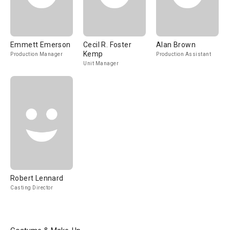
Emmett Emerson
Cecil R. Foster
Alan Brown
Kemp
Production Manager
Production Assistant
Unit Manager
Robert Lennard
Casting Director