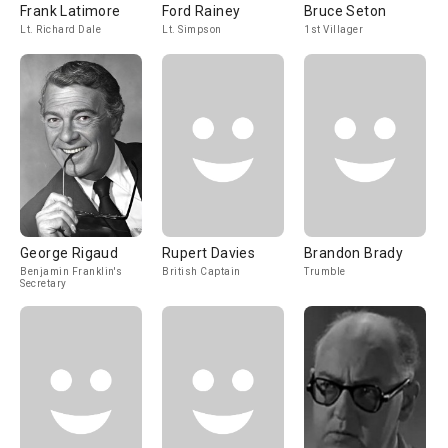
Frank Latimore
Ford Rainey
Bruce Seton
Lt. Richard Dale
Lt. Simpson
1st Villager
George Rigaud
Rupert Davies
Brandon Brady
Benjamin Franklin's
British Captain
Trumble
Secretary