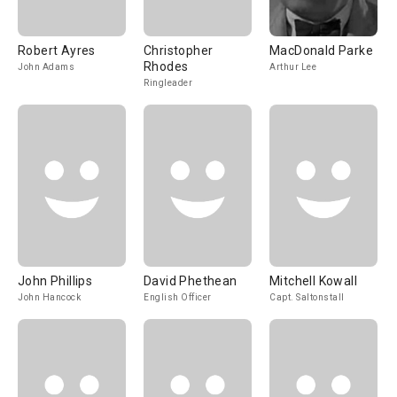
Robert Ayres
Christopher
MacDonald Parke
Rhodes
John Adams
Arthur Lee
Ringleader
John Phillips
David Phethean
Mitchell Kowall
John Hancock
English Officer
Capt. Saltonstall