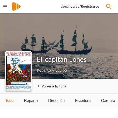
Identificarse/Registrarse
El capitán Jones
Reparto y Equipo
Volver a la ficha
Todo
Reparto
Dirección
Escritura
Cámara