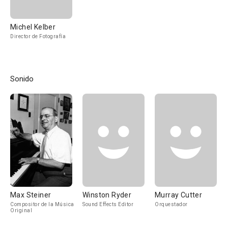
Michel Kelber
Director de Fotografía
Sonido
Max Steiner
Winston Ryder
Murray Cutter
Compositor de la Música
Sound Effects Editor
Orquestador
Original