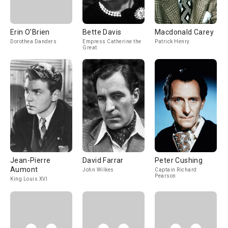
Erin O'Brien
Bette Davis
Macdonald Carey
Dorothea Danders
Empress Catherine the
Patrick Henry
Great
Jean-Pierre
David Farrar
Peter Cushing
Aumont
John Wilkes
Captain Richard
Pearson
King Louis XVI