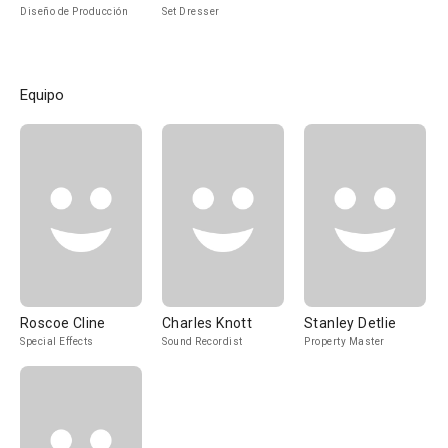
Diseño de Producción
Set Dresser
Equipo
Roscoe Cline
Charles Knott
Stanley Detlie
Special Effects
Sound Recordist
Property Master