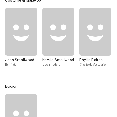
Costume & Make-Up
Joan Smallwood
Neville Smallwood
Phyllis Dalton
Estilista
Maquilladora
Diseño de Vestuario
Edición