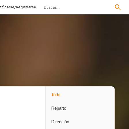
tificarse/Registrarse
Todo
Reparto
Dirección