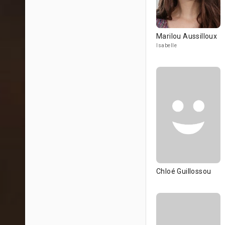
Marilou Aussilloux
Isabelle
Chloé Guillossou