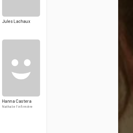
Jules Lachaux
Hanna Castera
Nathalie l'infirmière