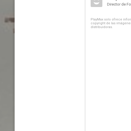
Director de Fo
PlayMax solo ofrece inform
copyright de las imágenes
distribuidoras.