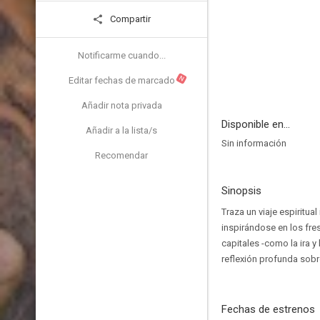
Compartir
Notificarme cuando...
N
Editar fechas de marcado
Añadir nota privada
Disponible en...
Añadir a la lista/s
Sin información
Recomendar
Sinopsis
Traza un viaje espiritua
inspirándose en los fres
capitales -como la ira y 
reflexión profunda sobr
Fechas de estrenos