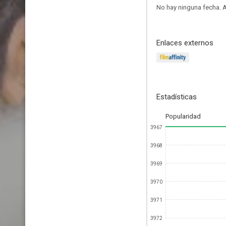
No hay ninguna fecha.
A
Enlaces externos
Estadísticas
Popularidad
3967
3968
3969
3970
3971
3972