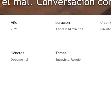
Año
Duración
Clasif
2021
1 hora y 44 minutos
Sin inf
Géneros
Temas
Documental
Entrevista
,
Religión