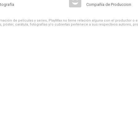
tografía
Compañía de Produccion
ación de películas y series, PlayMax no tiene relación alguna con el productor o el d
, póster, carátula, fotografías y/o cubiertas pertenece a sus respectivos autores, pr