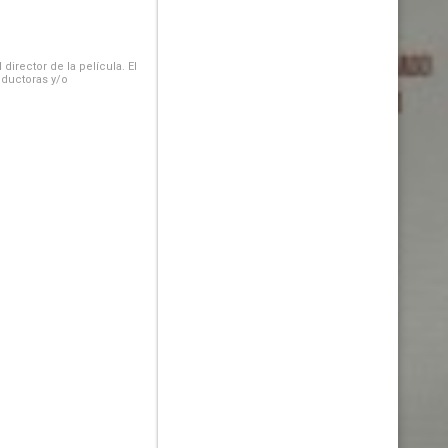
irector de la película. El
oductoras y/o