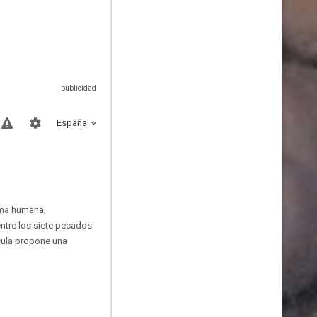
España
alma humana,
entre los siete pecados
lícula propone una