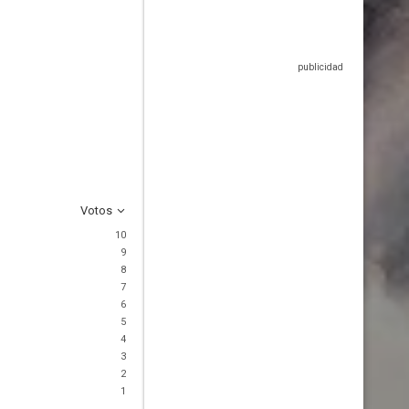
Votos
10
9
8
7
6
5
4
3
2
1