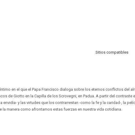
Sitios compatibles
l íntimo en el que el Papa Francisco dialoga sobre los eternos conflictos del 
cos de Giotto en la Capilla de los Scrovegni, en Padua. A partir del contraste 
la envidia- y las virtudes que los contrarrestan -como la fe y la caridad-, la pe
e la manera como afrontamos estas fuerzas en nuestra vida cotidiana.