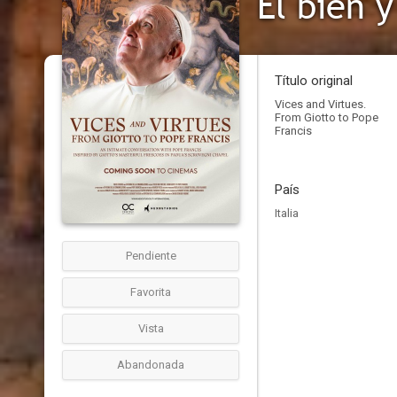
Título original
Vices and Virtues.
From Giotto to Pope
Francis
País
Italia
Pendiente
Favorita
Vista
Abandonada