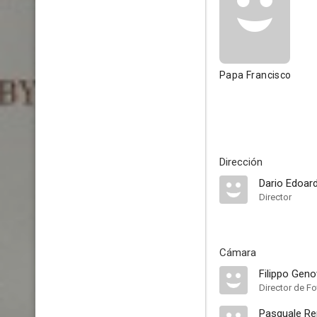
Papa Francisco
Dirección
Dario Edoar
Director
Cámara
Filippo Gen
Director de Fo
Pasquale R