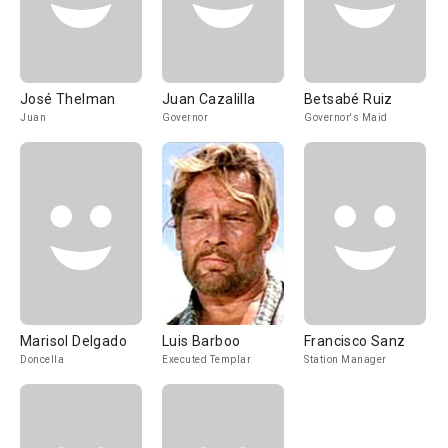
José Thelman
Juan Cazalilla
Betsabé Ruiz
Juan
Governor
Governor's Maid
Marisol Delgado
Luis Barboo
Francisco Sanz
Doncella
Executed Templar
Station Manager