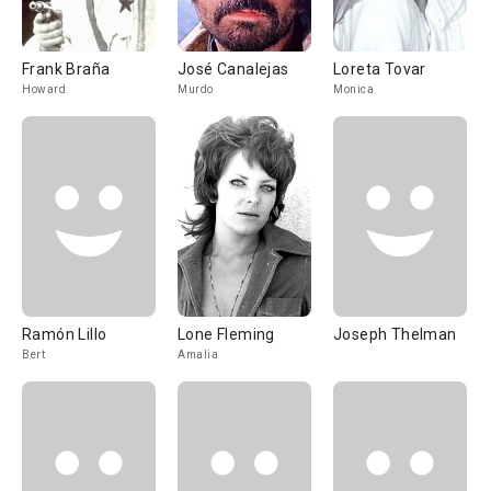
Frank Braña
José Canalejas
Loreta Tovar
Howard
Murdo
Monica
Ramón Lillo
Lone Fleming
Joseph Thelman
Bert
Amalia