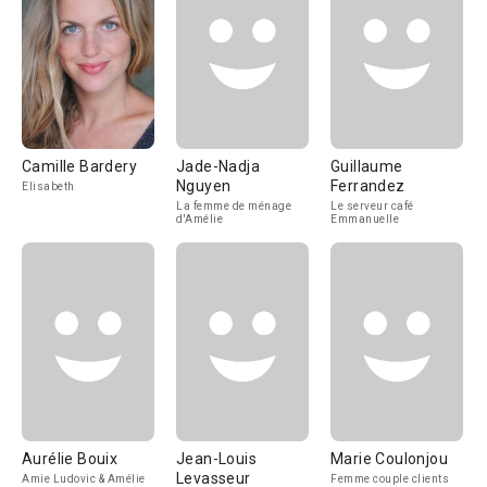
Camille Bardery
Jade-Nadja
Guillaume
Nguyen
Ferrandez
Elisabeth
La femme de ménage
Le serveur café
d'Amélie
Emmanuelle
Aurélie Bouix
Jean-Louis
Marie Coulonjou
Levasseur
Amie Ludovic & Amélie
Femme couple clients