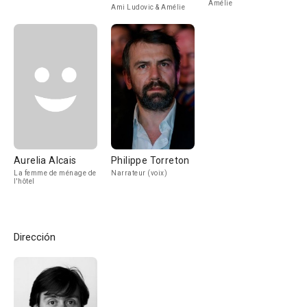
Amélie
Ami Ludovic & Amélie
Aurelia Alcais
Philippe Torreton
La femme de ménage de
Narrateur (voix)
l'hôtel
Dirección