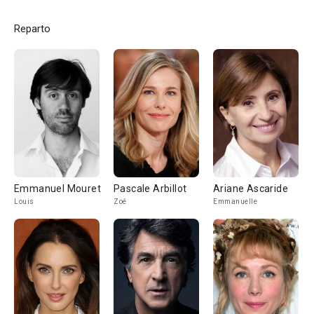
Reparto
Emmanuel Mouret
Pascale Arbillot
Ariane Ascaride
Louis
Zoé
Emmanuelle