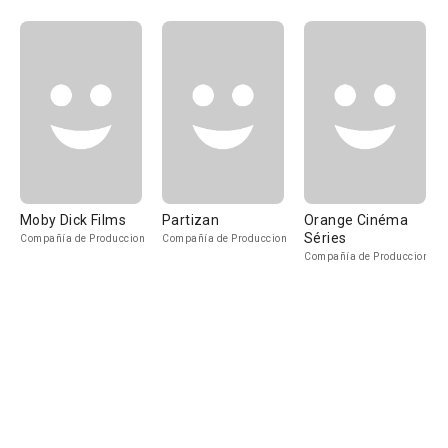
Moby Dick Films
Partizan
Orange Cinéma
Séries
Compañía de Produccion
Compañía de Produccion
Compañía de Produccion