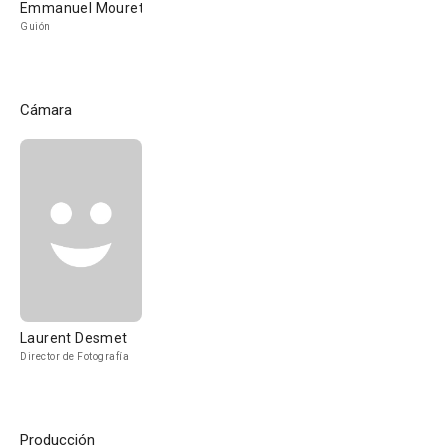
Emmanuel Mouret
Guión
Cámara
Laurent Desmet
Director de Fotografía
Producción