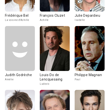
Frédérique Bel
François Cluzet
Julie Depardieu
La voisine d'Achille
Achille
Isabelle
Judith Godrèche
Louis-Do de
Philippe Magnan
Lencquesaing
Amélie
Paul
Ludovic