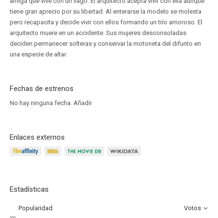
amiga que vive con un vago. El arquitecto acepta vivir con ella aunque
tiene gran aprecio por su libertad. Al enterarse la modelo se molesta
pero recapacita y decide vivir con ellos formando un trío amoroso. El
arquitecto muere en un accidente. Sus mujeres desconsoladas
deciden permanecer solteras y conservar la motoneta del difunto en
una especie de altar.
Fechas de estrenos
No hay ninguna fecha.
Añadir
Enlaces externos
Estadísticas
Popularidad
Votos