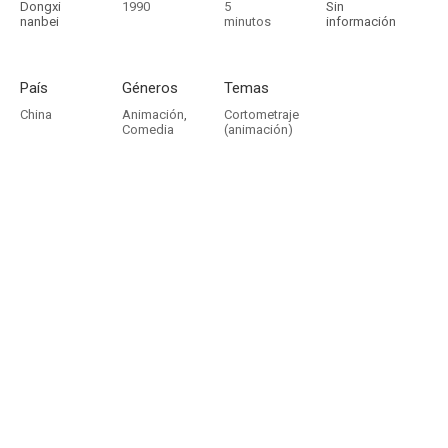
Dongxi
1990
5
Sin
nanbei
minutos
información
País
Géneros
Temas
China
Animación
,
Cortometraje
Comedia
(animación)