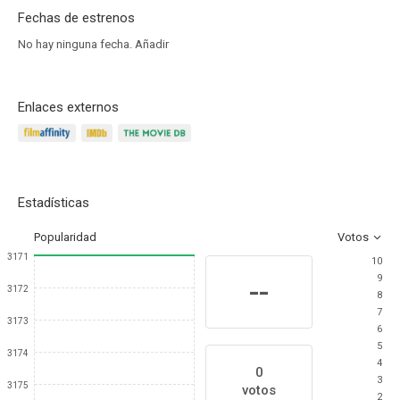
Fechas de estrenos
No hay ninguna fecha.
Añadir
Enlaces externos
Estadísticas
Popularidad
Votos
3171
10
9
--
3172
8
7
3173
6
5
3174
4
0
3
3175
votos
2