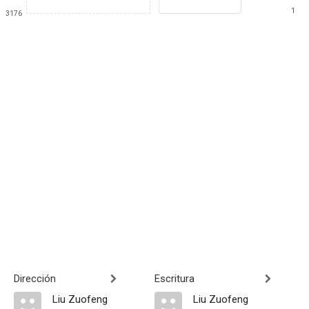
1
3176
Dirección
Escritura
Liu Zuofeng
Liu Zuofeng