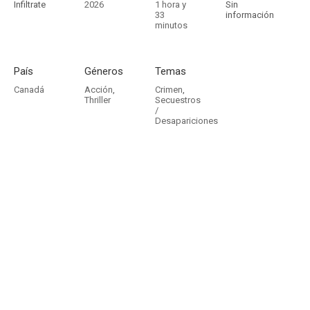
Infiltrate
2026
1 hora y
Sin
33
información
minutos
País
Géneros
Temas
Canadá
Acción
,
Crimen
,
Thriller
Secuestros
/
Desapariciones