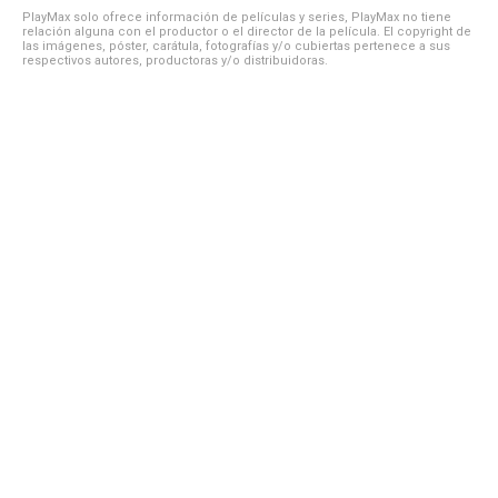
PlayMax solo ofrece información de películas y series, PlayMax no tiene
relación alguna con el productor o el director de la película. El copyright de
las imágenes, póster, carátula, fotografías y/o cubiertas pertenece a sus
respectivos autores, productoras y/o distribuidoras.