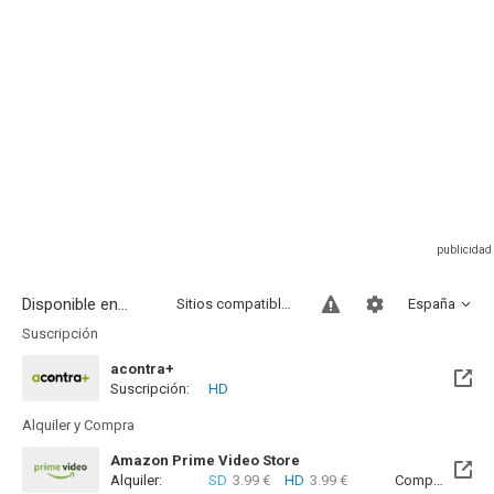
Disponible en...
Sitios compatibles
España
Suscripción
acontra+
Suscripción:
HD
Alquiler y Compra
Amazon Prime Video Store
Alquiler:
SD
3.99 €
HD
3.99 €
Compra:
SD
9