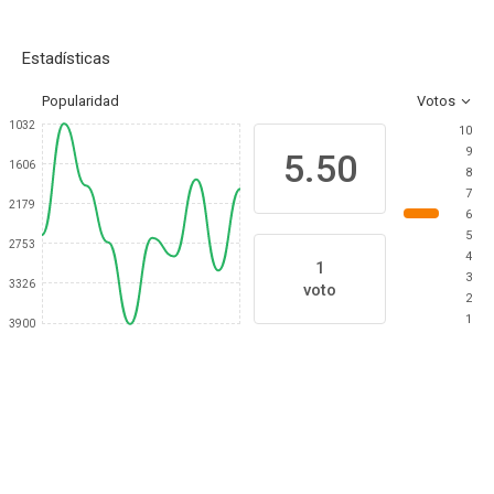
Estadísticas
Popularidad
Votos
1032
10
9
5.50
1606
8
7
2179
6
5
2753
4
1
3
3326
voto
2
1
3900