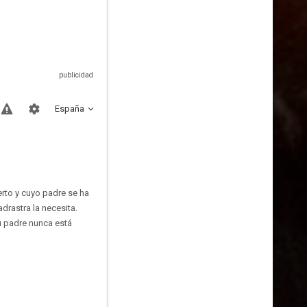
España
rto y cuyo padre se ha
drastra la necesita.
u padre nunca está