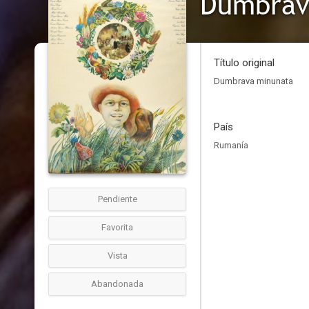
Dumbrav
Título original
Dumbrava minunata
País
Rumanía
Pendiente
Favorita
Vista
Abandonada