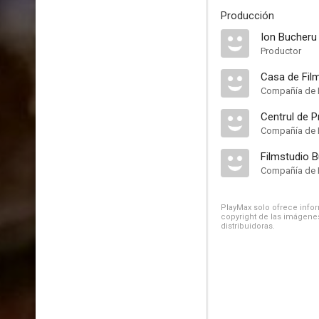
Producción
Ion Bucheru
Productor
Casa de Fil
Compañía de 
Compañía de 
Filmstudio B
Compañía de 
PlayMax solo ofrece inform
copyright de las imágenes
distribuidoras.