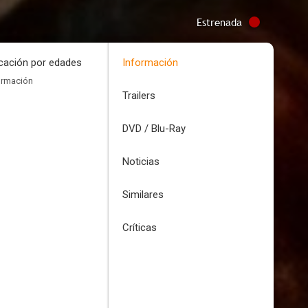
Estrenada
icación por edades
Información
ormación
Trailers
DVD / Blu-Ray
Noticias
Similares
Críticas