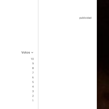
Votos
10
9
8
7
6
5
4
3
2
1