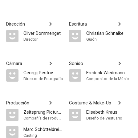
Dirección
Escritura
Oliver Dommenget
Christian Schnalke
Director
Guión
Cámara
Sonido
Georgij Pestov
Frederik Wiedmann
Director de Fotografía
Compositor de la Música Original
Producción
Costume & Make-Up
Zeitsprung Pictures
Elisabeth Kraus
Compañía de Produccion
Diseño de Vestuario
Marc Schötteldreier
Casting