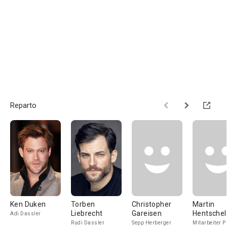
Reparto
Ken Duken
Torben
Christopher
Martin
Liebrecht
Gareisen
Hentschel
Adi Dassler
Rudi Dassler
Sepp Herberger
Mitarbeiter 