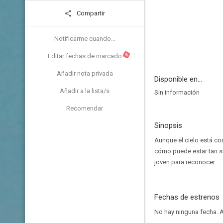
Compartir
Notificarme cuando...
N
Editar fechas de marcado
Añadir nota privada
Disponible en...
Añadir a la lista/s
Sin información
Recomendar
Sinopsis
Aunque el cielo está co
cómo puede estar tan se
joven para reconocer.
Fechas de estrenos
No hay ninguna fecha.
A