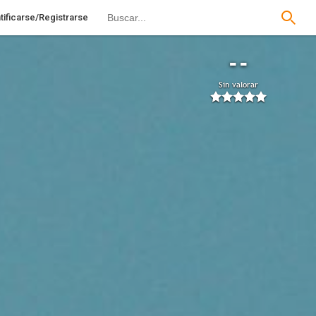
tificarse/Registrarse
--
Sin valorar