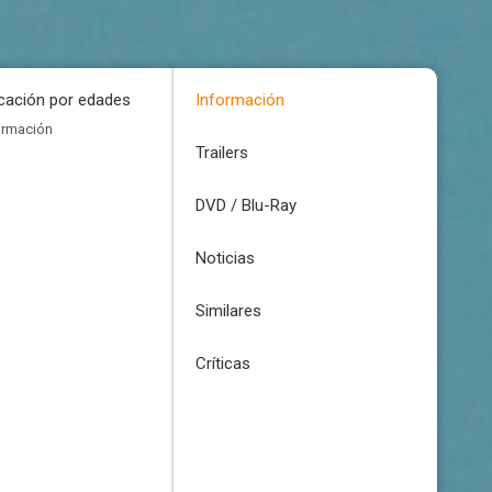
icación por edades
Información
ormación
Trailers
DVD / Blu-Ray
Noticias
Similares
Críticas