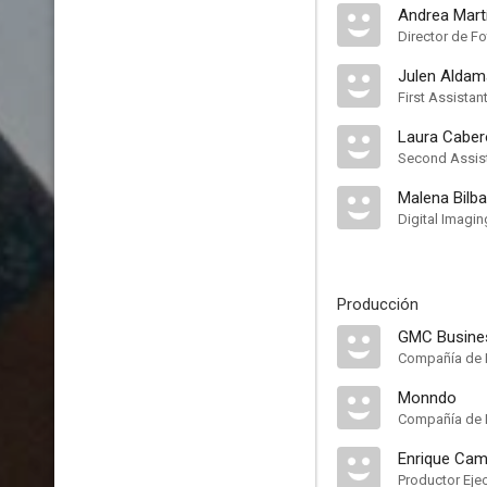
Andrea Mar
Director de Fo
Julen Aldam
First Assista
Laura Caber
Second Assis
Malena Bilb
Digital Imagin
Producción
GMC Busine
Compañía de 
Monndo
Compañía de 
Enrique Ca
Productor Eje