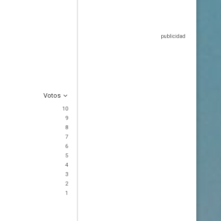
Votos
10
9
8
7
6
5
4
3
2
1