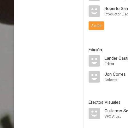
Roberto San
Productor Eje
2 más
Edición
Lander Cast
Editor
Jon Corres
Colorist
Efectos Visuales
Guillermo Se
VFX Artist