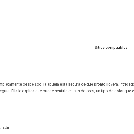
Sitios compatibles
mpletamente despejado, la abuela está segura de que pronto lloverá. Intrigado
gura. Ella le explica que puede sentirlo en sus dolores, un tipo de dolor que
ñadir