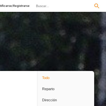
tificarse/Registrarse
Todo
Reparto
Dirección