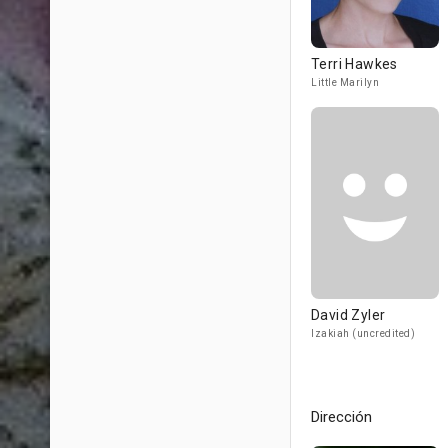
Terri Hawkes
Little Marilyn
David Zyler
Izakiah (uncredited)
Dirección