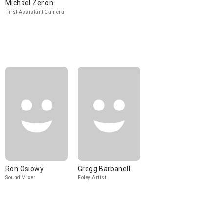
Michael Zenon
First Assistant Camera
Ron Osiowy
Gregg Barbanell
Sound Mixer
Foley Artist