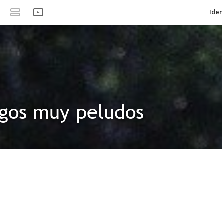
Iden
igos muy peludos