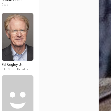
Judith Scott
Coop
Ed Begley Jr.
Fitz-Gilbert Hamilton