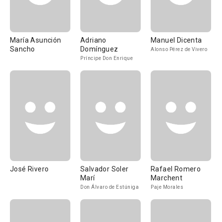
María Asunción
Adriano
Manuel Dicenta
Sancho
Domínguez
Alonso Pérez de Vivero
Príncipe Don Enrique
José Rivero
Salvador Soler
Rafael Romero
Marí
Marchent
Don Álvaro de Estúniga
Paje Morales