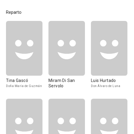
Reparto
Tina Gascó
Miram Di San
Luis Hurtado
Servolo
Doña María de Guzmán
Don Álvaro de Luna