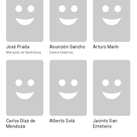
José Prada
Asunción Sancho
Arturo Marín
Marqués de Santillana
Dama Catalina
Carlos Díaz de
Alberto Solá
Jacinto San
Mendoza
Emeterio