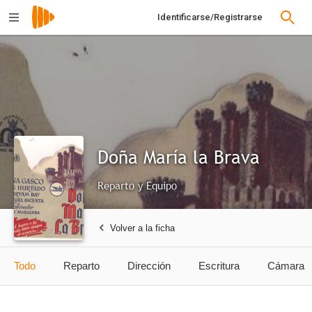
Identificarse/Registrarse
Doña María la Brava
Reparto y Equipo
Volver a la ficha
Todo
Reparto
Dirección
Escritura
Cámara