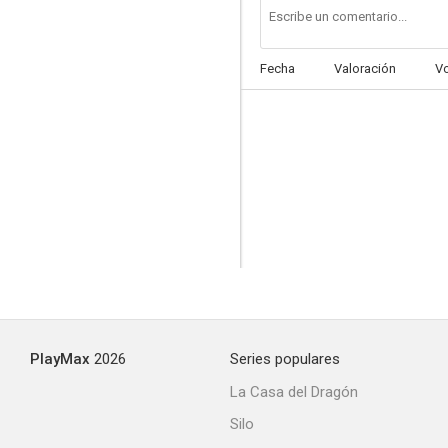
Fecha
Valoración
V
PlayMax
2026
Series populares
La Casa del Dragón
Silo