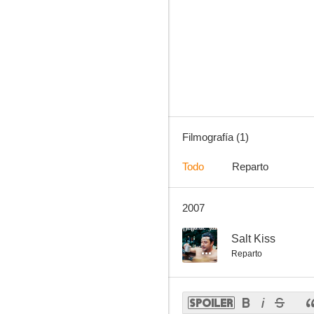
Filmografía (1)
Todo
Reparto
2007
--
Salt Kiss
Reparto