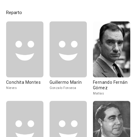
Reparto
Conchita Montes
Guillermo Marín
Fernando Fernán
Gómez
Nieves
Gonzalo Fonseca
Matías