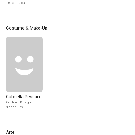
16 capítulos
Costume & Make-Up
Gabriella Pescucci
Costume Designer
8 capítulos
Arte