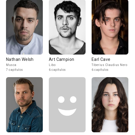
Nathan Welsh
Art Campion
Earl Cave
Musca
Libo
Tiberius Claudius Nero
7 capítulos
6 capítulos
6 capítulos