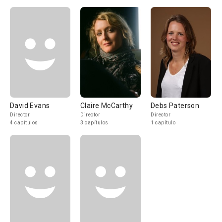
David Evans
Claire McCarthy
Debs Paterson
Director
Director
Director
4 capítulos
3 capítulos
1 capítulo