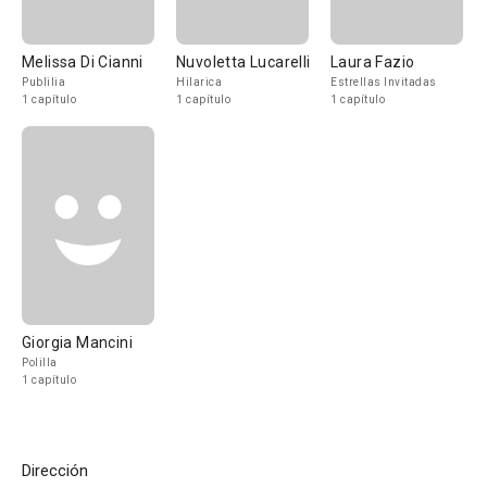
Melissa Di Cianni
Nuvoletta Lucarelli
Laura Fazio
Publilia
Hilarica
Estrellas Invitadas
1 capítulo
1 capítulo
1 capítulo
Giorgia Mancini
Polilla
1 capítulo
Dirección