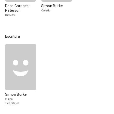
Debs Gardner-
Simon Burke
Paterson
Creador
Director
Escritura
Simon Burke
Guión
8 capítulos