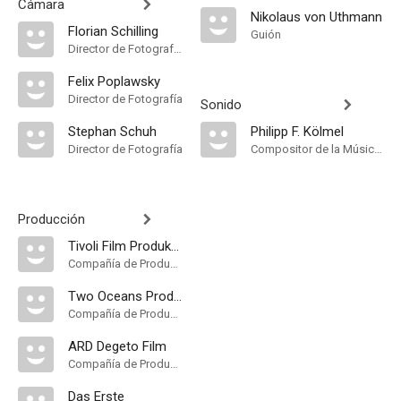
Cámara
Nikolaus von Uthmann
Florian Schilling
Guión
Director de Fotografía, Camera Department Manager
Felix Poplawsky
Director de Fotografía
Sonido
Stephan Schuh
Philipp F. Kölmel
Director de Fotografía
Compositor de la Música Original, Música
Producción
Tivoli Film Produktion
Compañía de Produccion
Two Oceans Production
Compañía de Produccion
ARD Degeto Film
Compañía de Produccion
Das Erste