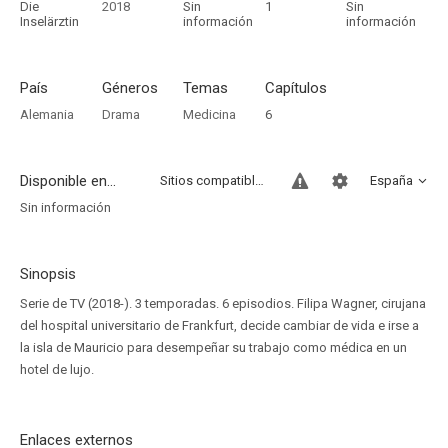
Die
2018
Sin
1
Sin
Inselärztin
información
información
País
Géneros
Temas
Capítulos
Alemania
Drama
Medicina
6
Disponible en...
Sitios compatibles
España
Sin información
Sinopsis
Serie de TV (2018-). 3 temporadas. 6 episodios. Filipa Wagner, cirujana
del hospital universitario de Frankfurt, decide cambiar de vida e irse a
la isla de Mauricio para desempeñar su trabajo como médica en un
hotel de lujo.
Enlaces externos