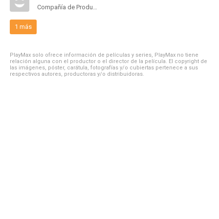
Compañía de Produccion
1 más
PlayMax solo ofrece información de películas y series, PlayMax no tiene
relación alguna con el productor o el director de la película. El copyright de
las imágenes, póster, carátula, fotografías y/o cubiertas pertenece a sus
respectivos autores, productoras y/o distribuidoras.