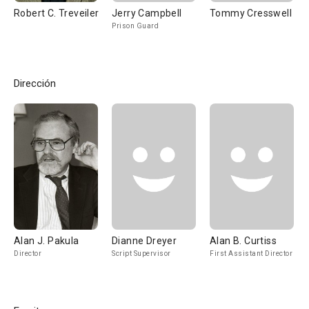
Robert C. Treveiler
Jerry Campbell
Tommy Cresswell
Prison Guard
Dirección
Alan J. Pakula
Dianne Dreyer
Alan B. Curtiss
Director
Script Supervisor
First Assistant Director