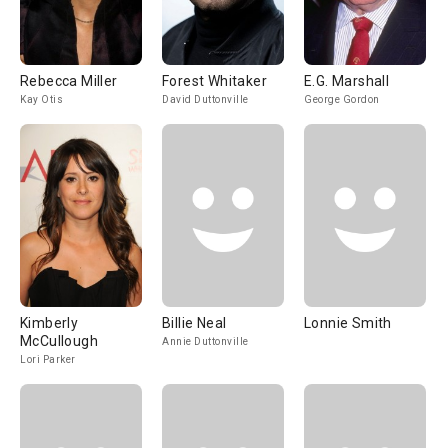
Rebecca Miller
Forest Whitaker
E.G. Marshall
Kay Otis
David Duttonville
George Gordon
Kimberly
Billie Neal
Lonnie Smith
McCullough
Annie Duttonville
Lori Parker