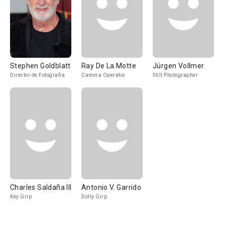
Stephen Goldblatt
Ray De La Motte
Jürgen Vollmer
Director de Fotografía
Camera Operator
Still Photographer
Charles Saldaña III
Antonio V. Garrido
Key Grip
Dolly Grip