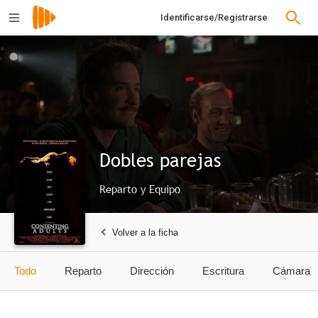
Identificarse/Registrarse
Dobles parejas
Reparto y Equipo
Volver a la ficha
Todo
Reparto
Dirección
Escritura
Cámara