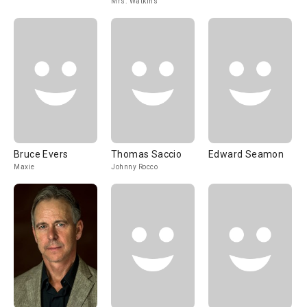
Mrs. Watkins
Bruce Evers
Thomas Saccio
Edward Seamon
Maxie
Johnny Rocco