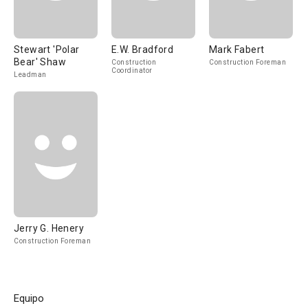
Stewart 'Polar
E.W. Bradford
Mark Fabert
Bear' Shaw
Construction
Construction Foreman
Coordinator
Leadman
Jerry G. Henery
Construction Foreman
Equipo