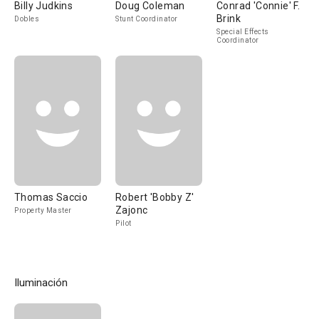
Billy Judkins
Doug Coleman
Conrad 'Connie' F.
Brink
Dobles
Stunt Coordinator
Special Effects
Coordinator
Thomas Saccio
Robert 'Bobby Z'
Zajonc
Property Master
Pilot
Iluminación