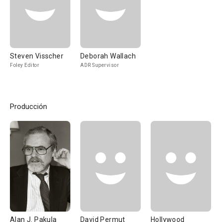
Steven Visscher
Deborah Wallach
Foley Editor
ADR Supervisor
Producción
Alan J. Pakula
David Permut
Hollywood