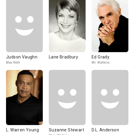
Judson Vaughn
Lane Bradbury
Ed Grady
Max Roth
Mr. Watkins
L. Warren Young
Suzanne Stewart
D.L. Anderson