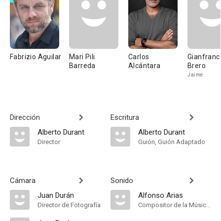
Fabrizio Aguilar
Mari Pili
Carlos
Gianfranc
Barreda
Alcántara
Brero
Jaime
Dirección
Escritura
Alberto Durant
Alberto Durant
Director
Guión, Guión Adaptado
Cámara
Sonido
Juan Durán
Alfonso Arias
Director de Fotografía
Compositor de la Música Original