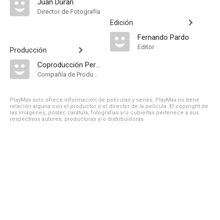
Juan Durán
Director de Fotografía
Edición
Fernando Pardo
Editor
Producción
Coproducción Perú-Argentina-Cuba-España
Compañía de Produccion
PlayMax solo ofrece información de películas y series, PlayMax no tiene
relación alguna con el productor o el director de la película. El copyright de
las imágenes, póster, carátula, fotografías y/o cubiertas pertenece a sus
respectivos autores, productoras y/o distribuidoras.