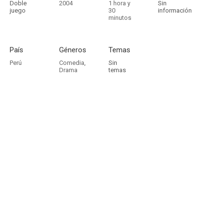
Doble
2004
1 hora y
Sin
juego
30
información
minutos
País
Géneros
Temas
Perú
Comedia
,
Sin
Drama
temas