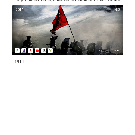
2011
4.2
1911