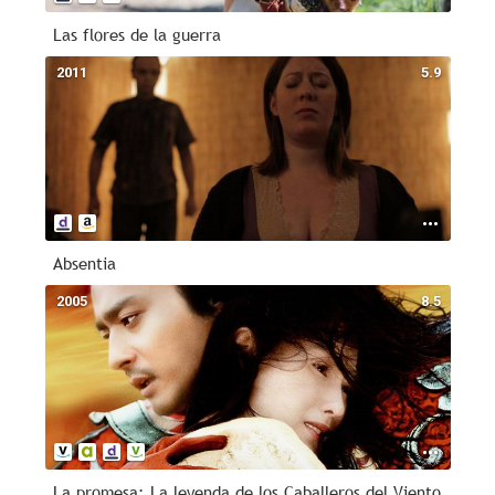
Las flores de la guerra
2011
5.9
Absentia
2005
8.5
La promesa: La leyenda de los Caballeros del Viento