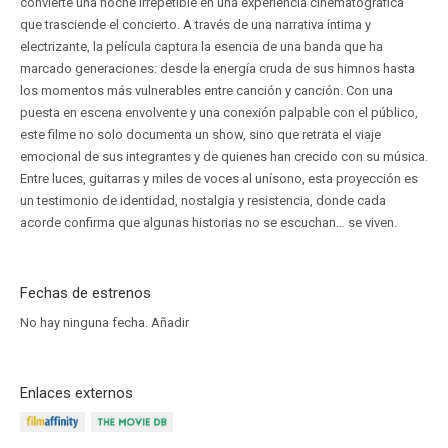
convierte una noche irrepetible en una experiencia cinematográfica
que trasciende el concierto. A través de una narrativa íntima y
electrizante, la película captura la esencia de una banda que ha
marcado generaciones: desde la energía cruda de sus himnos hasta
los momentos más vulnerables entre canción y canción. Con una
puesta en escena envolvente y una conexión palpable con el público,
este filme no solo documenta un show, sino que retrata el viaje
emocional de sus integrantes y de quienes han crecido con su música.
Entre luces, guitarras y miles de voces al unísono, esta proyección es
un testimonio de identidad, nostalgia y resistencia, donde cada
acorde confirma que algunas historias no se escuchan… se viven.
Fechas de estrenos
No hay ninguna fecha.
Añadir
Enlaces externos