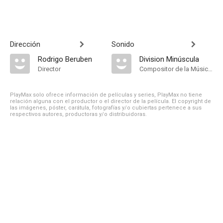
Dirección
Sonido
Rodrigo Beruben
Division Minúscula
Director
Compositor de la Música Original
PlayMax solo ofrece información de películas y series, PlayMax no tiene
relación alguna con el productor o el director de la película. El copyright de
las imágenes, póster, carátula, fotografías y/o cubiertas pertenece a sus
respectivos autores, productoras y/o distribuidoras.