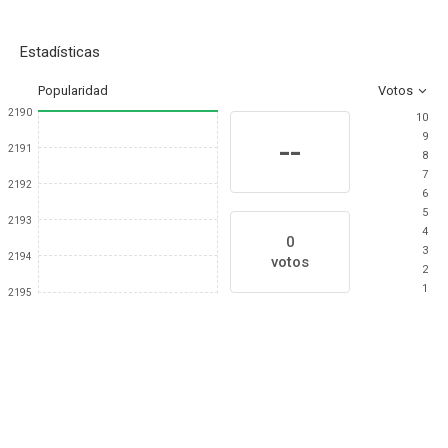
Estadísticas
Popularidad
Votos
2190
10
9
--
2191
8
7
2192
6
5
2193
4
0
3
2194
votos
2
1
2195