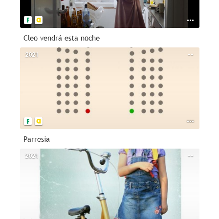
Cleo vendrá esta noche
2021
--
Parresia
2021
--