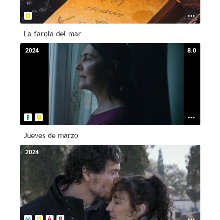
La farola del mar
2024
8.0
Jueves de marzo
2024
--