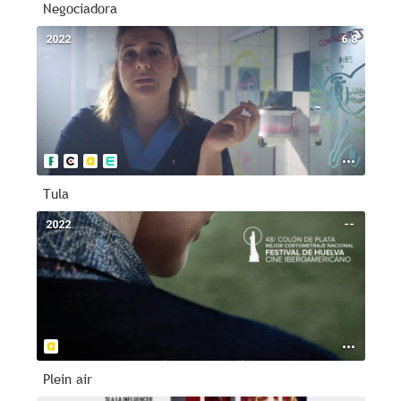
Negociadora
2022
6.8
Tula
2022
--
Plein air