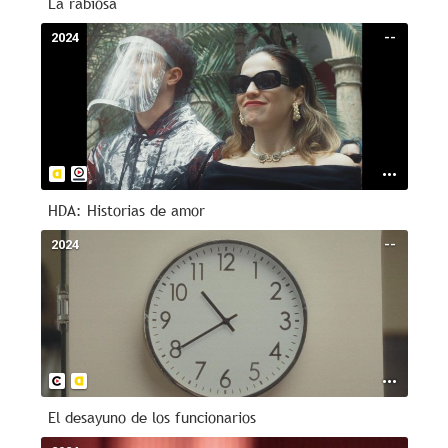
La rabiosa
2024
--
HDA: Historias de amor
2024
--
El desayuno de los funcionarios