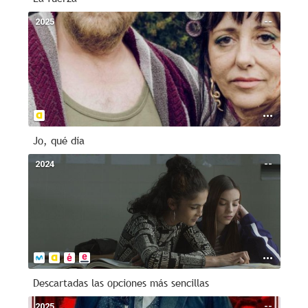
2025
--
Jo, qué día
2024
--
Descartadas las opciones más sencillas
2025
--