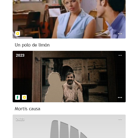
Un polo de limón
2023
--
Mortis causa
2023
--