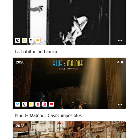
La habitación blanca
2020
4.8
Blue & Malone: Casos imposibles
2023
--