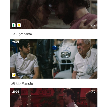
La Compañía
2023
--
Mi tío Manolo
2024
7.2