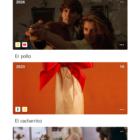
2024
--
Er pollo
2023
10
El cacharrico
2024
--