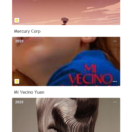
Mercury Corp
2023
--
Mi Vecino Yuan
2023
--