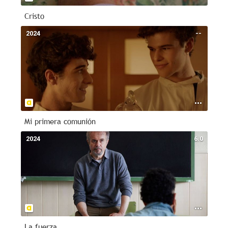
Cristo
2024
--
Mi primera comunión
2024
6.0
La fuerza