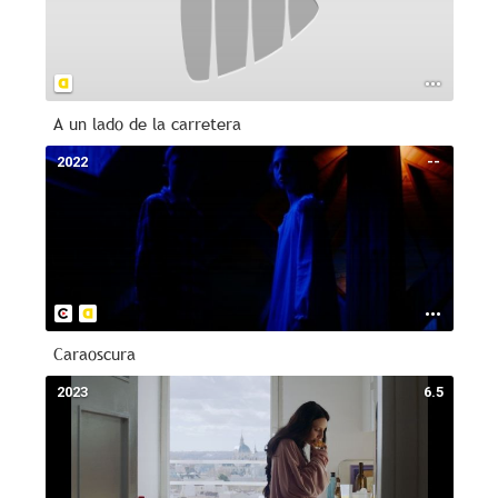
A un lado de la carretera
2022
--
Caraoscura
2023
6.5