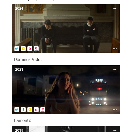
2024
--
Dominus Videt
2021
--
Lamento
2019
--