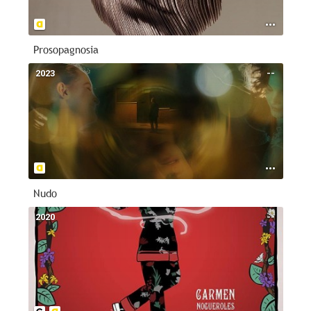
Prosopagnosia
2023
--
Nudo
2020
--