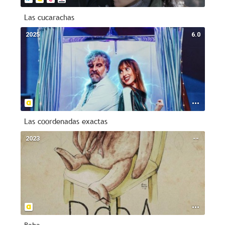
Las cucarachas
2025
6.0
Las coordenadas exactas
2023
--