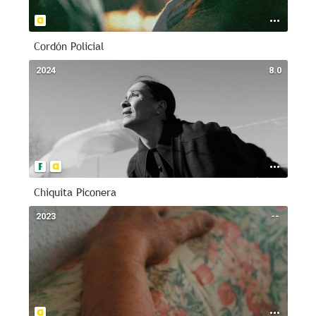
Cordón Policial
2024
8.0
Chiquita Piconera
2023
--