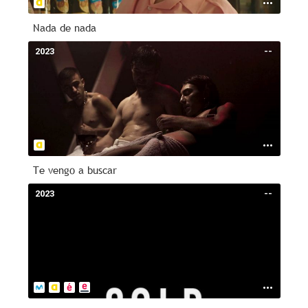
Nada de nada
2023
--
Te vengo a buscar
2023
--