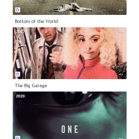
Bottom of the World
2007
--
The Big Garage
2020
--