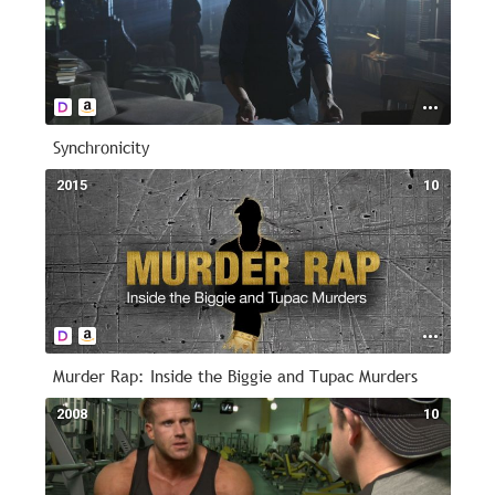
Synchronicity
2015
10
Murder Rap: Inside the Biggie and Tupac Murders
2008
10