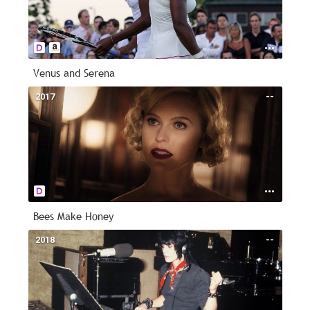
Venus and Serena
2017
--
Bees Make Honey
2018
--