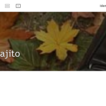
Iden
ajito