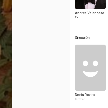
Andrés Velencoso
Tino
Dirección
Denis Rovira
Director