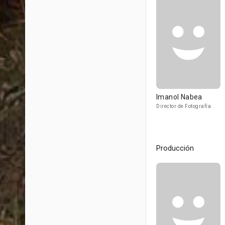
Imanol Nabea
Director de Fotografía
Producción