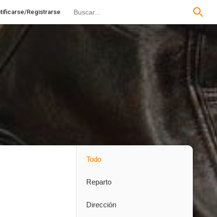
tificarse/Registrarse
Todo
Reparto
Dirección