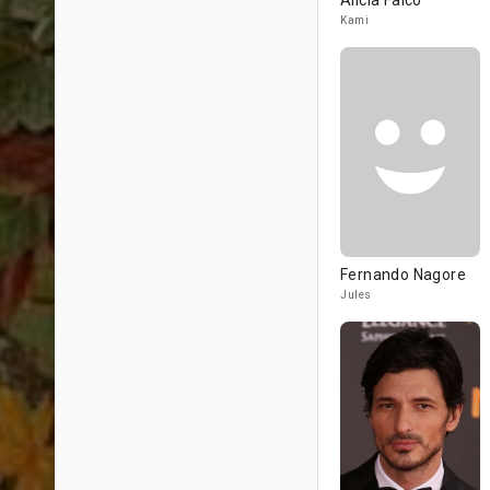
Alícia Falcó
Kami
Fernando Nagore
Jules