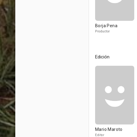
Borja Pena
Productor
Edición
Mario Maroto
Editor