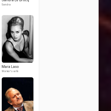
Sandra Le Brocq
Sandra
Mara Laso
Worker's wife