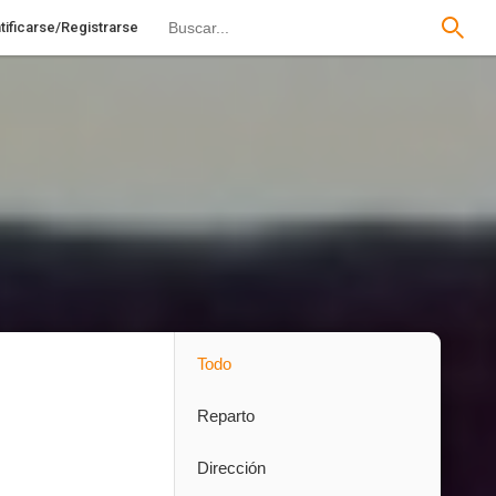
tificarse/Registrarse
Todo
Reparto
Dirección