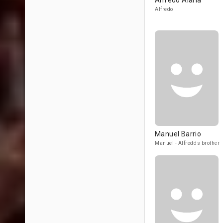
Alfredo Alaria
Alfredo
Manuel Barrio
Manuel - Alfredo's brother