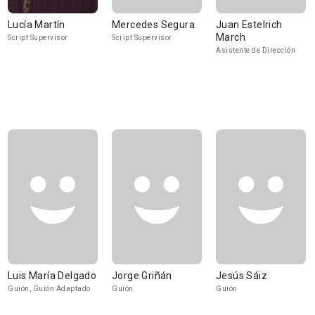
Lucía Martín
Mercedes Segura
Juan Estelrich
March
Script Supervisor
Script Supervisor
Asistente de Dirección
Luis María Delgado
Jorge Griñán
Jesús Sáiz
Guión, Guión Adaptado
Guión
Guión