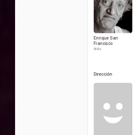
Enrique San
Francisco
Niño
Dirección