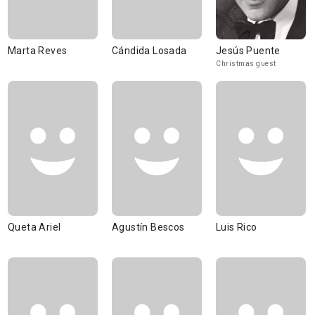
Marta Reves
Cándida Losada
Jesús Puente
Christmas guest
Queta Ariel
Agustín Bescos
Luis Rico