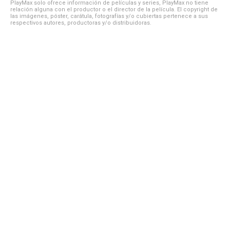
PlayMax solo ofrece información de películas y series, PlayMax no tiene
relación alguna con el productor o el director de la película. El copyright de
las imágenes, póster, carátula, fotografías y/o cubiertas pertenece a sus
respectivos autores, productoras y/o distribuidoras.