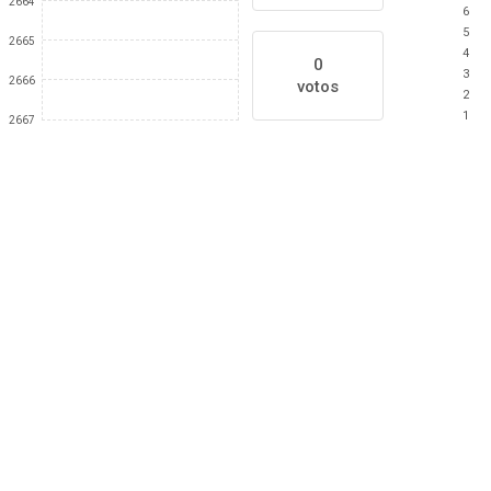
2664
6
5
2665
4
0
3
2666
votos
2
1
2667