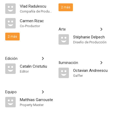
Vlad Radulescu
2 más
Compañía de Produccion, Co-Productor
Carmen Rizac
Co-Productor
Arte
2 más
Stéphanie Delpech
Diseño de Producción
Edición
Iluminación
Catalin Cristutiu
Octavian Andreescu
Editor
Gaffer
Equipo
Matthias Garrouste
Property Master