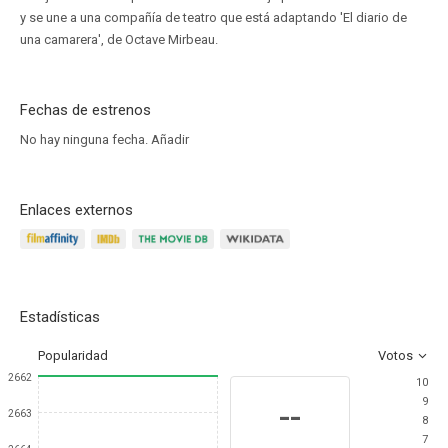
y se une a una compañía de teatro que está adaptando 'El diario de
una camarera', de Octave Mirbeau.
Fechas de estrenos
No hay ninguna fecha.
Añadir
Enlaces externos
Estadísticas
Popularidad
Votos
2662
10
9
--
2663
8
7