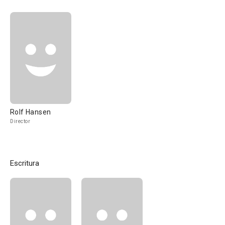
Rolf Hansen
Director
Escritura