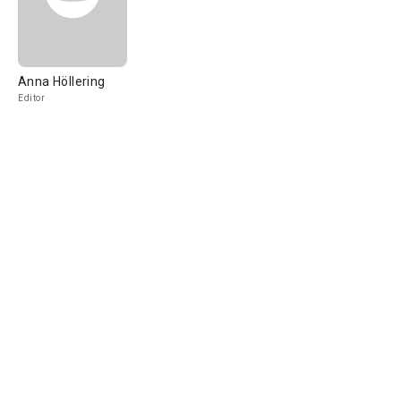
Anna Höllering
Editor