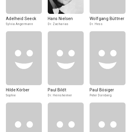
Adelheid Seeck
Hans Nielsen
Wolfgang Büttner
Sylvia Angermann
Dr. Zacharias
Dr. Hess
Hilde Körber
Paul Bildt
Paul Bösiger
Sophie
Dr. Heinsheimer
Peter Dornberg