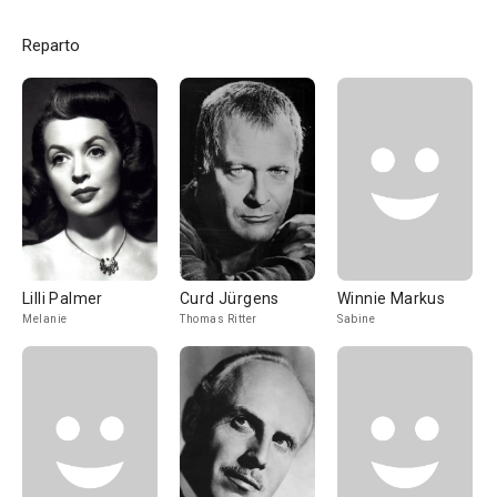
Reparto
Lilli Palmer
Curd Jürgens
Winnie Markus
Melanie
Thomas Ritter
Sabine