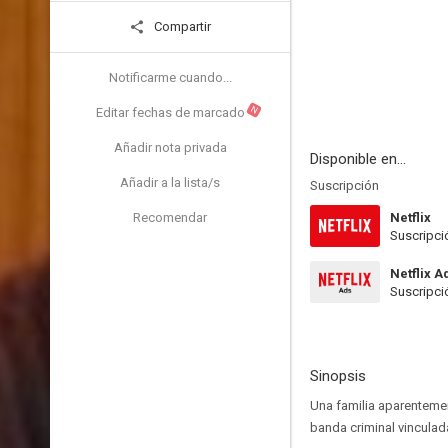
Compartir
Notificarme cuando...
N
Editar fechas de marcado
Añadir nota privada
Disponible en...
Añadir a la lista/s
Suscripción
Recomendar
Netflix
Suscripci
Netflix A
Suscripci
Sinopsis
Una familia aparentemen
banda criminal vinculada