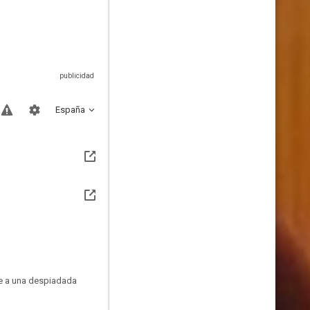
España
se a una despiadada