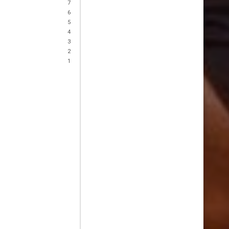
7
6
5
4
3
2
1