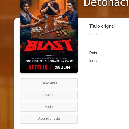
Detonac
Título original
Blast
País
India
Pendiente
Favorita
Vista
Abandonada