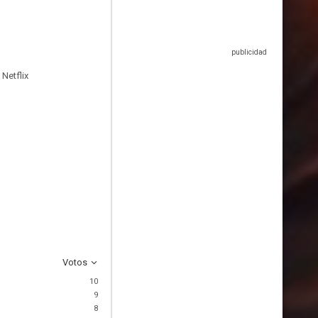
Netflix
Votos
10
9
8