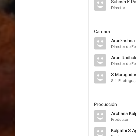
Subash K Ra
Director
Cámara
Arunkrishna
Director de Fo
Arun Radhak
Director de Fo
S Murugado
Still Photogra
Producción
Archana Kal
Productor
Kalpathi S 