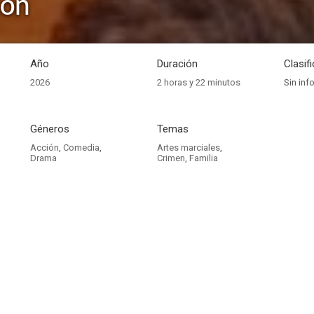
ión
Año
Duración
Clasif
2026
2 horas y 22 minutos
Sin inf
Géneros
Temas
Acción
,
Comedia
,
Artes marciales
,
Drama
Crimen
,
Familia