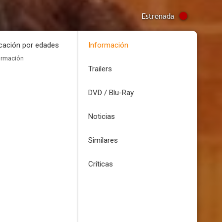
Estrenada
icación por edades
Información
ormación
Trailers
DVD / Blu-Ray
Noticias
Similares
Críticas