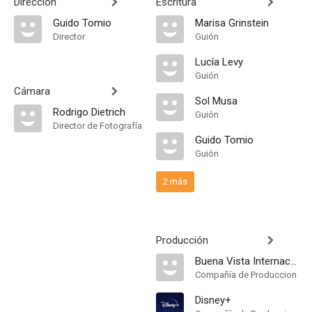
Dirección
Escritura
Guido Tomio
Marisa Grinstein
Director
Guión
Lucía Levy
Guión
Cámara
Sol Musa
Rodrigo Dietrich
Guión
Director de Fotografía
Guido Tomio
Guión
2 más
Producción
Buena Vista Internacional
Compañía de Produccion
Disney+