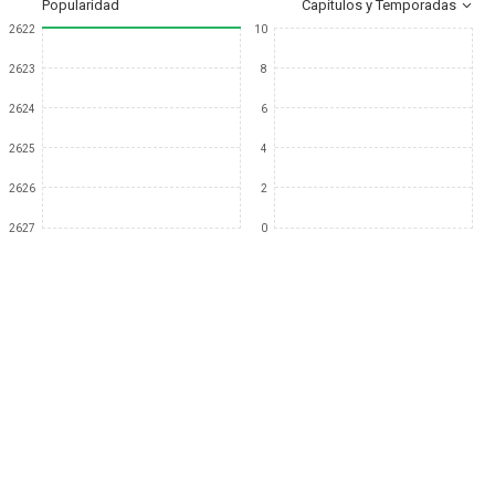
Popularidad
Capítulos y Temporadas
2622
10
2623
8
2624
6
2625
4
2626
2
2627
0