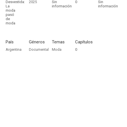
Desvestida:
2025
Sin
0
Sin
La
información
información
moda
pasó
de
moda
País
Géneros
Temas
Capítulos
Argentina
Documental
Moda
0