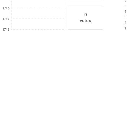
6
5
1746
4
0
3
1747
votos
2
1
1748