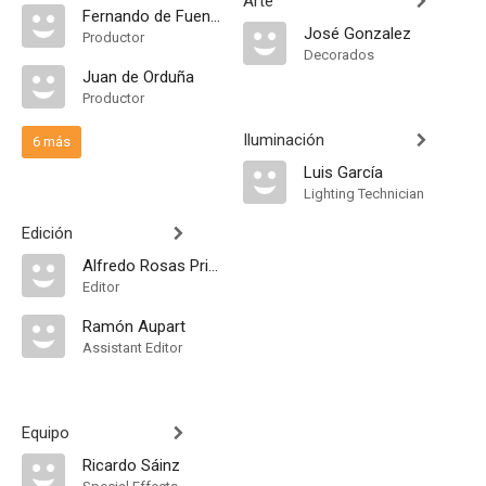
Arte
Fernando de Fuentes Sainz
José Gonzalez
Productor
Decorados
Juan de Orduña
Productor
Iluminación
6 más
Luis García
Lighting Technician
Edición
Alfredo Rosas Priego
Editor
Ramón Aupart
Assistant Editor
Equipo
Ricardo Sáinz