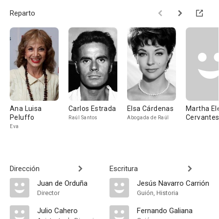
Reparto
Ana Luisa
Carlos Estrada
Elsa Cárdenas
Martha El
Peluffo
Cervante
Raúl Santos
Abogada de Raúl
Eva
Dirección
Escritura
Juan de Orduña
Jesús Navarro Carrión
Director
Guión, Historia
Julio Cahero
Fernando Galiana