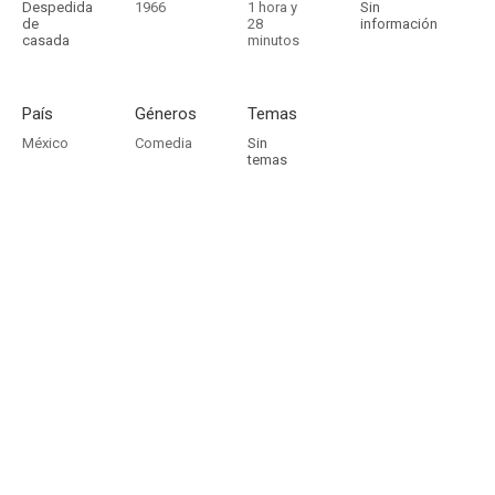
Despedida
1966
1 hora y
Sin
de
28
información
casada
minutos
País
Géneros
Temas
México
Comedia
Sin
temas