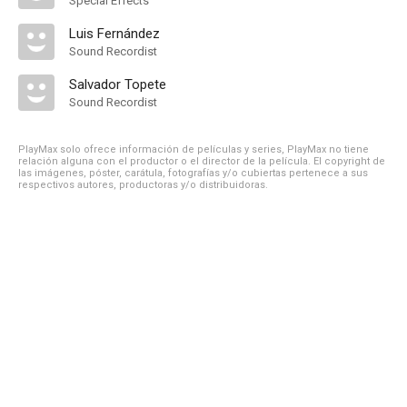
Special Effects
Luis Fernández
Sound Recordist
Salvador Topete
Sound Recordist
PlayMax solo ofrece información de películas y series, PlayMax no tiene
relación alguna con el productor o el director de la película. El copyright de
las imágenes, póster, carátula, fotografías y/o cubiertas pertenece a sus
respectivos autores, productoras y/o distribuidoras.