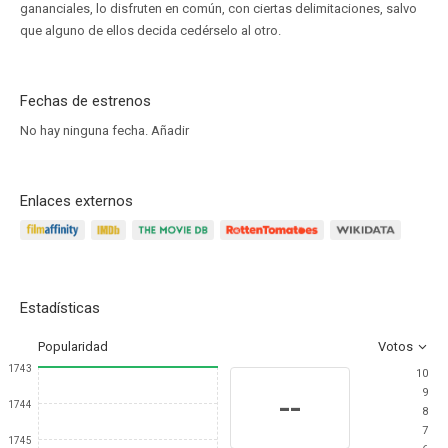
gananciales, lo disfruten en común, con ciertas delimitaciones, salvo
que alguno de ellos decida cedérselo al otro.
Fechas de estrenos
No hay ninguna fecha.
Añadir
Enlaces externos
Estadísticas
Popularidad
Votos
1743
10
9
--
1744
8
7
1745