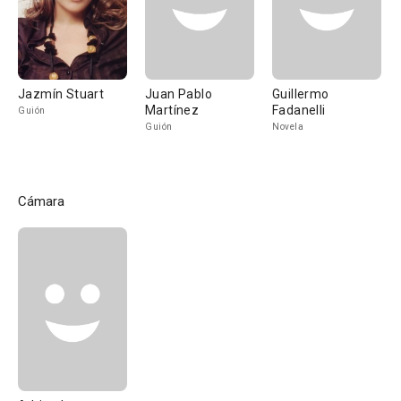
Jazmín Stuart
Juan Pablo
Guillermo
Martínez
Fadanelli
Guión
Guión
Novela
Cámara