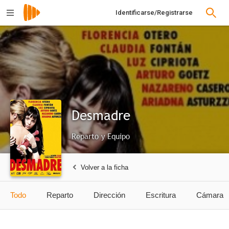
Identificarse/Registrarse
Desmadre
Reparto y Equipo
Volver a la ficha
Todo
Reparto
Dirección
Escritura
Cámara