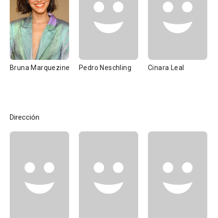
Bruna Marquezine
Pedro Neschling
Cinara Leal
Dirección