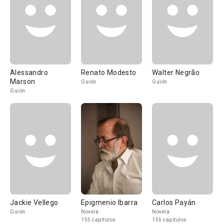
Alessandro
Renato Modesto
Walter Negrão
Marson
Guión
Guión
Guión
Jackie Vellego
Epigmenio Ibarra
Carlos Payán
Guión
Novela
Novela
155 capítulos
155 capítulos