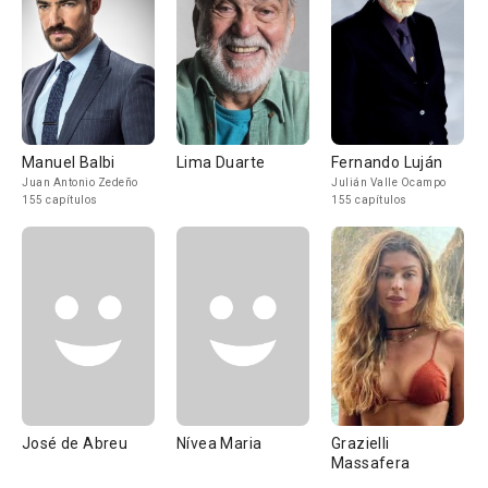
Manuel Balbi
Lima Duarte
Fernando Luján
Juan Antonio Zedeño
Julián Valle Ocampo
155 capítulos
155 capítulos
José de Abreu
Nívea Maria
Grazielli
Massafera