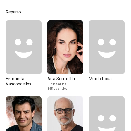
Reparto
Fernanda
Ana Serradilla
Murilo Rosa
Vasconcellos
Lucía Santos
155 capítulos