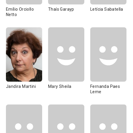
Emílio Orciollo
Thaís Garayp
Letícia Sabatella
Netto
Jandira Martini
Mary Sheila
Fernanda Paes
Leme