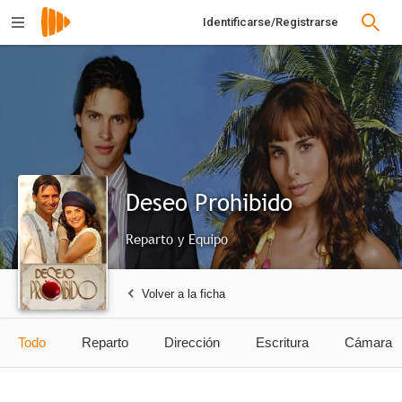
Identificarse/Registrarse
Deseo Prohibido
Reparto y Equipo
Volver a la ficha
Todo
Reparto
Dirección
Escritura
Cámara