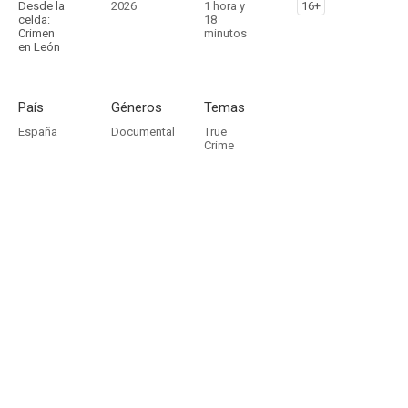
Desde la
2026
1 hora y
16+
celda:
18
Crimen
minutos
en León
País
Géneros
Temas
España
Documental
True
Crime