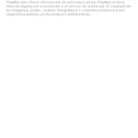
PlayMax solo ofrece información de películas y series, PlayMax no tiene
relación alguna con el productor o el director de la película. El copyright de
las imágenes, póster, carátula, fotografías y/o cubiertas pertenece a sus
respectivos autores, productoras y/o distribuidoras.