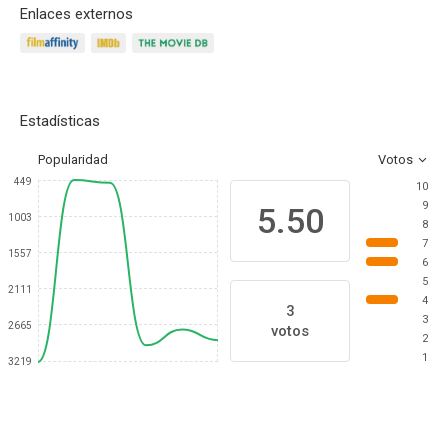
Enlaces externos
Estadísticas
Popularidad
Votos
449
10
9
5.50
1003
8
7
1557
6
5
2111
4
3
3
2665
votos
2
1
3219