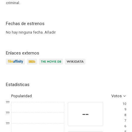
criminal.
Fechas de estrenos
No hay ninguna fecha.
Añadir
Enlaces externos
Estadísticas
Popularidad
Votos
???
10
9
--
???
8
7
???
6
5