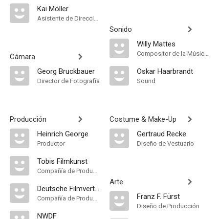
Kai Möller
Asistente de Dirección
Sonido
Willy Mattes
Compositor de la Música Original
Cámara
Georg Bruckbauer
Oskar Haarbrandt
Director de Fotografía
Sound
Producción
Costume & Make-Up
Heinrich George
Gertraud Recke
Productor
Diseño de Vestuario
Tobis Filmkunst
Compañía de Produccion
Arte
Deutsche Filmvertriebs
Franz F. Fürst
Compañía de Produccion
Diseño de Producción
NWDF