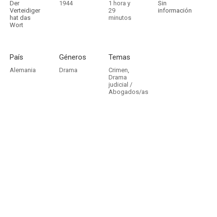
Der
1944
1 hora y
Sin
Verteidiger
29
información
hat das
minutos
Wort
País
Géneros
Temas
Alemania
Drama
Crimen
,
Drama
judicial /
Abogados/as