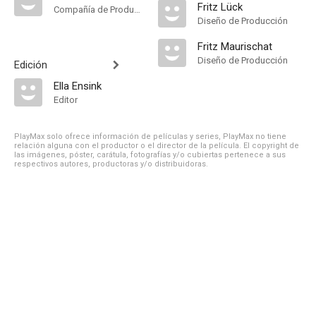
Fritz Lück
Compañía de Produccion
Diseño de Producción
Fritz Maurischat
Diseño de Producción
Edición
Ella Ensink
Editor
PlayMax solo ofrece información de películas y series, PlayMax no tiene
relación alguna con el productor o el director de la película. El copyright de
las imágenes, póster, carátula, fotografías y/o cubiertas pertenece a sus
respectivos autores, productoras y/o distribuidoras.