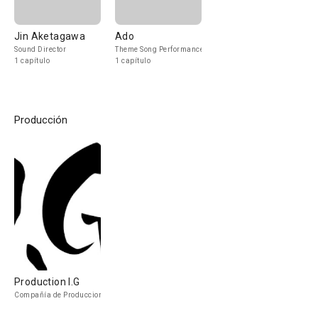
Jin Aketagawa
Ado
Sound Director
Theme Song Performance
1 capítulo
1 capítulo
Producción
Production I.G
Compañía de Produccion