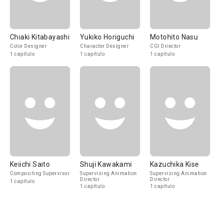
Chiaki Kitabayashi
Yukiko Horiguchi
Motohito Nasu
Color Designer
Character Designer
CGI Director
1 capítulo
1 capítulo
1 capítulo
Keiichi Saito
Shuji Kawakami
Kazuchika Kise
Compositing Supervisor
Supervising Animation
Supervising Animation
Director
Director
1 capítulo
1 capítulo
1 capítulo