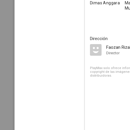
Dimas Anggara
Ma
Mu
Dirección
Faozan Riza
Director
PlayMax solo ofrece inform
copyright de las imágenes
distribuidoras.