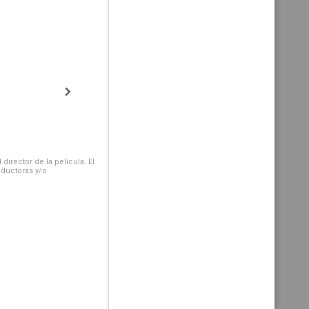
irector de la película. El
oductoras y/o