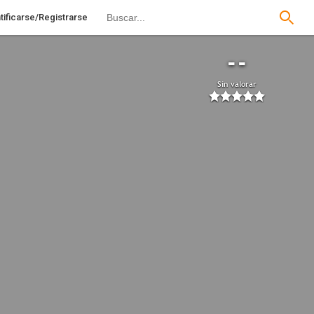
tificarse/Registrarse
--
Sin valorar