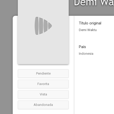
Demi Wa
Título original
Demi Waktu
País
Indonesia
Pendiente
Favorita
Vista
Abandonada