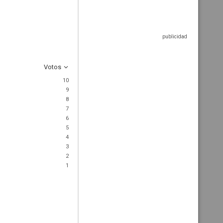
Votos
10
9
8
7
6
5
4
3
2
1