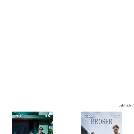
2019
8.5
2022
7.7