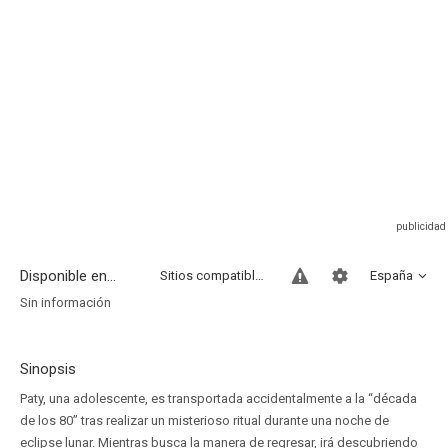
Disponible en...
Sitios compatibles
España
Sin información
Sinopsis
Paty, una adolescente, es transportada accidentalmente a la “década
de los 80” tras realizar un misterioso ritual durante una noche de
eclipse lunar. Mientras busca la manera de regresar, irá descubriendo