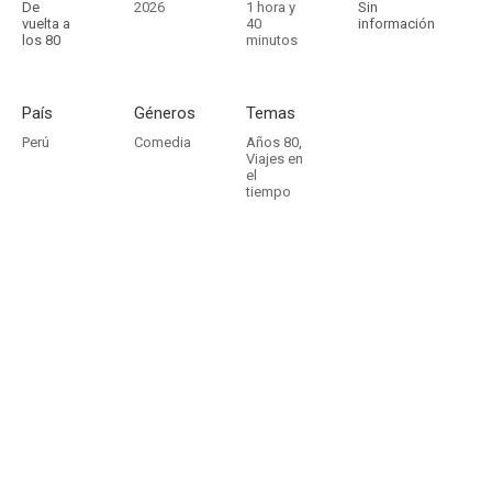
De
2026
1 hora y
Sin
vuelta a
40
información
los 80
minutos
País
Géneros
Temas
Perú
Comedia
Años 80
,
Viajes en
el
tiempo