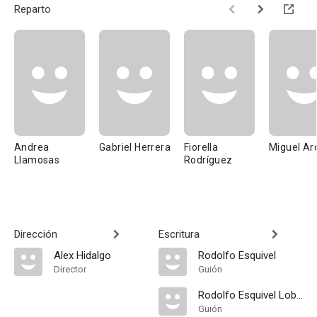
Reparto
Andrea
Gabriel Herrera
Fiorella
Miguel Ar
Llamosas
Rodríguez
Dirección
Escritura
Alex Hidalgo
Rodolfo Esquivel
Director
Guión
Rodolfo Esquivel Lobatón
Guión