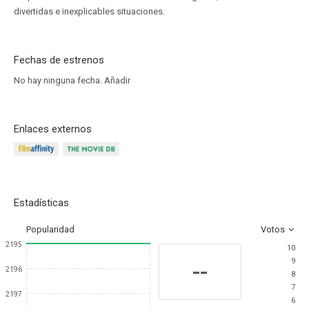
divertidas e inexplicables situaciones.
Fechas de estrenos
No hay ninguna fecha.
Añadir
Enlaces externos
Estadísticas
Popularidad
Votos
2195
10
9
--
2196
8
7
2197
6