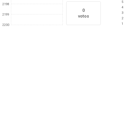
5
2198
4
0
3
2199
votos
2
1
2200