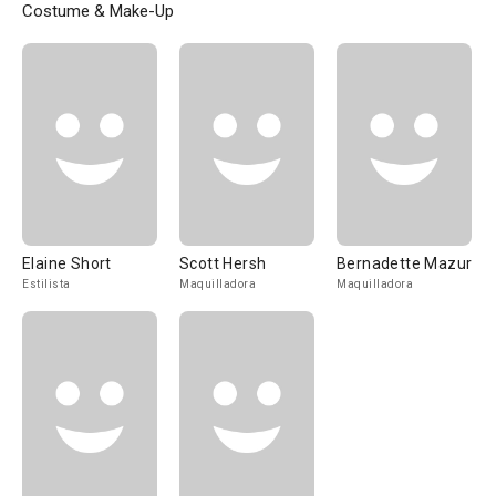
Costume & Make-Up
Elaine Short
Scott Hersh
Bernadette Mazur
Estilista
Maquilladora
Maquilladora