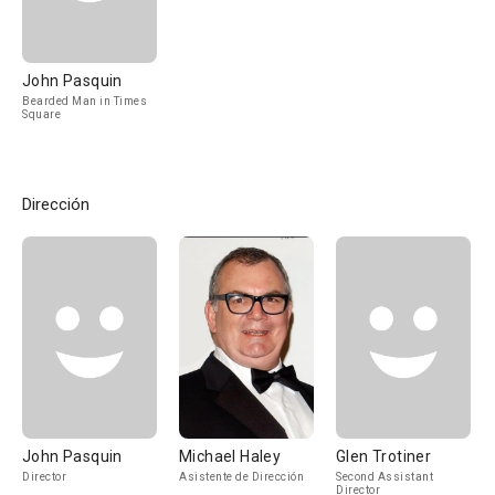
John Pasquin
Bearded Man in Times
Square
Dirección
John Pasquin
Michael Haley
Glen Trotiner
Director
Asistente de Dirección
Second Assistant
Director