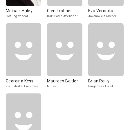
Michael Haley
Glen Trotiner
Eva Veronika
Hot Dog Vendor
Dart Booth Attendant
Jovanovic's Mother
Georgina Kess
Maureen Beitler
Brian Reilly
Fish Market Employee
Nurse
Fingerless Hand