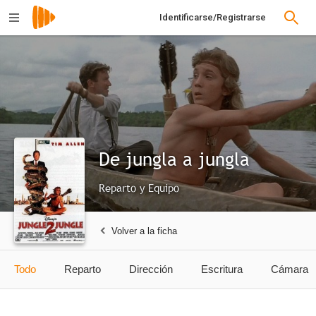
Identificarse/Registrarse
De jungla a jungla
Reparto y Equipo
Volver a la ficha
Todo
Reparto
Dirección
Escritura
Cámara