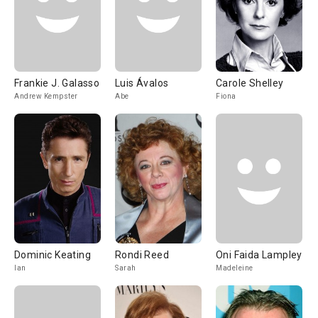
Frankie J. Galasso
Luis Ávalos
Carole Shelley
Andrew Kempster
Abe
Fiona
Dominic Keating
Rondi Reed
Oni Faida Lampley
Ian
Sarah
Madeleine