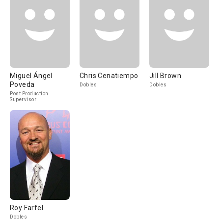
Miguel Ángel
Chris Cenatiempo
Jill Brown
Poveda
Dobles
Dobles
Post Production
Supervisor
Roy Farfel
Dobles