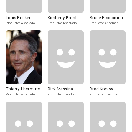
Louis Becker
Kimberly Brent
Bruce Economou
Productor Asociado
Productor Asociado
Productor Asociado
Thierry Lhermitte
Rick Messina
Brad Krevoy
Productor Asociado
Productor Ejecutivo
Productor Ejecutivo