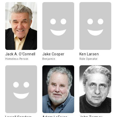
Jack A. O'Connell
Jake Cooper
Ken Larsen
Homeless Person
Benjamin
Ride Operator